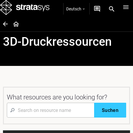
Deutsch
3D-Druckressourcen
What resources are you looking for?
Suchen