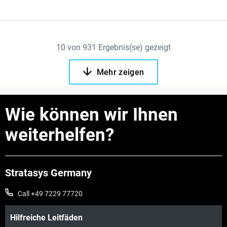
10
von
931
Ergebnis(se) gezeigt
Mehr zeigen
Wie können wir Ihnen
weiterhelfen?
Stratasys Germany
Call +49 7229 77720
Hilfreiche Leitfäden