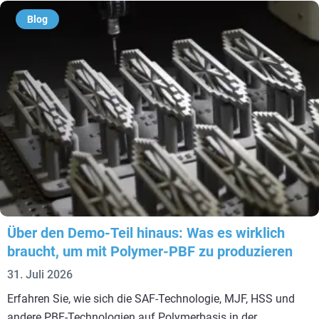
Blog
Über den Demo-Teil hinaus: Was es wirklich
braucht, um mit Polymer-PBF zu produzieren
31. Juli 2026
Erfahren Sie, wie sich die SAF-Technologie, MJF, HSS und
andere PBF-Technologien auf Polymerbasis in der