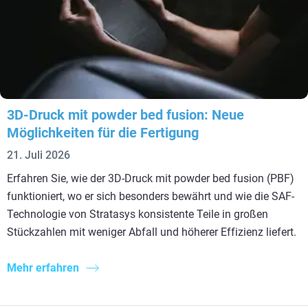
3D-Druck mit powder bed fusion: Neue
Möglichkeiten für die Fertigung
21. Juli 2026
Erfahren Sie, wie der 3D-Druck mit powder bed fusion (PBF)
funktioniert, wo er sich besonders bewährt und wie die SAF-
Technologie von Stratasys konsistente Teile in großen
Stückzahlen mit weniger Abfall und höherer Effizienz liefert.
Mehr erfahren