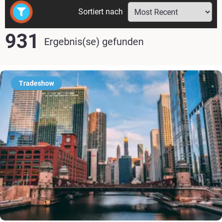
Sortiert nach
931
Ergebnis(se) gefunden
Tradeshow