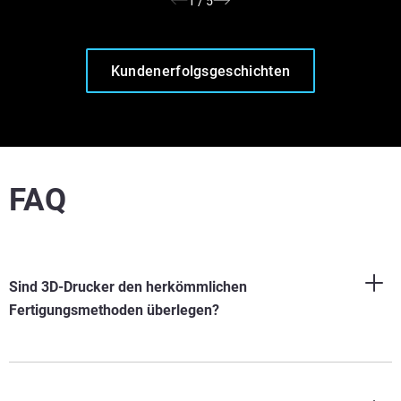
1
/
5
Kundenerfolgsgeschichten
FAQ
Sind 3D-Drucker den herkömmlichen
Fertigungsmethoden überlegen?