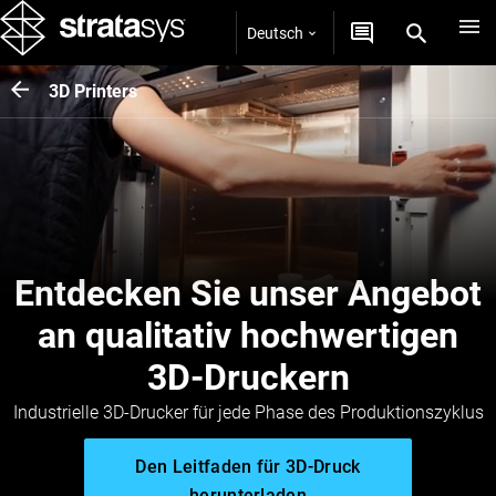
Deutsch
3D Printers
Entdecken Sie unser Angebot
an qualitativ hochwertigen
3D-Druckern
Industrielle 3D-Drucker für jede Phase des Produktionszyklus
Den Leitfaden für 3D-Druck
herunterladen