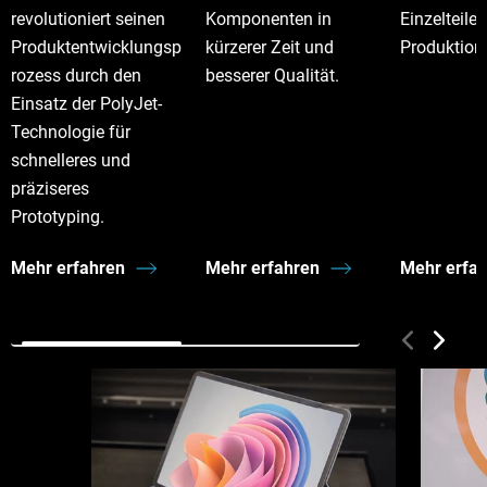
revolutioniert seinen
Komponenten in
Einzelteilen
Produktentwicklungsp
kürzerer Zeit und
Produktion
rozess durch den
besserer Qualität.
Einsatz der PolyJet-
Technologie für
schnelleres und
präziseres
Prototyping.
Mehr erfahren
Mehr erfahren
Mehr erfa