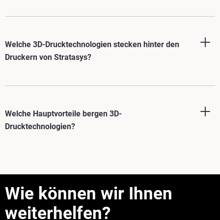
Mehr sehen
Welche 3D-Drucktechnologien stecken hinter den
Mehr sehen
Druckern von Stratasys?
Welche Hauptvorteile bergen 3D-
Drucktechnologien?
Wie können wir Ihnen
weiterhelfen?