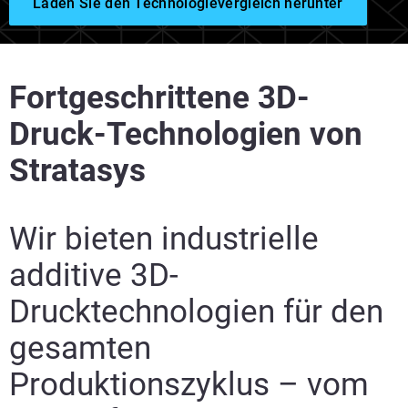
Laden Sie den Technologievergleich herunter
Fortgeschrittene 3D-
Druck-Technologien von
Stratasys
Wir bieten industrielle
additive 3D-
Drucktechnologien für den
gesamten
Produktionszyklus – vom