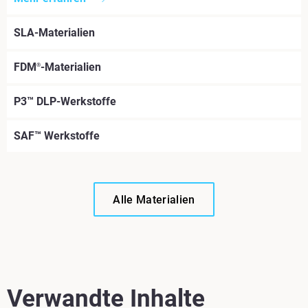
SLA-Materialien
FDM
-Materialien
®
P3™ DLP-Werkstoffe
SAF™ Werkstoffe
Alle Materialien
Verwandte Inhalte
Mehr erfahren