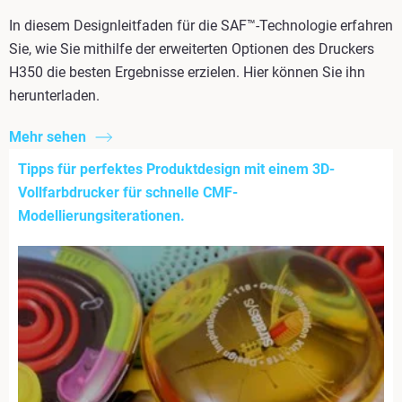
In diesem Designleitfaden für die SAF™-Technologie erfahren
Sie, wie Sie mithilfe der erweiterten Optionen des Druckers
H350 die besten Ergebnisse erzielen. Hier können Sie ihn
herunterladen.
Mehr sehen
Tipps für perfektes Produktdesign mit einem 3D-
Vollfarbdrucker für schnelle CMF-
Modellierungsiterationen.