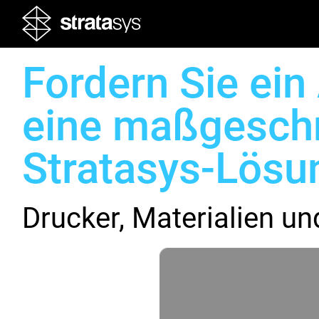
Fordern Sie ein
eine maßgesch
Stratasys-Lösu
Drucker, Materialien un