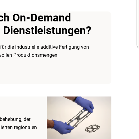
ach On-Demand
 Dienstleistungen?
ür die industrielle additive Fertigung von
svollen Produktionsmengen.
rbehebung, der
erten regionalen