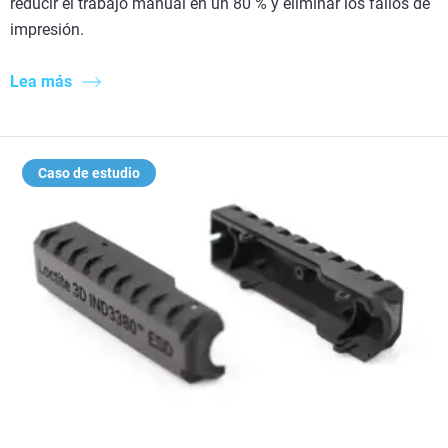
reducir el trabajo manual en un 80 % y eliminar los fallos de
impresión.
Lea más
Caso de estudio