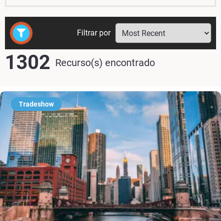
Filtrar por
1302
Recurso(s) encontrado
Tradeshow