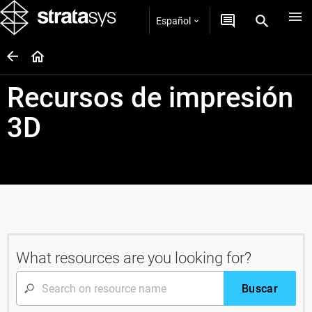
Español
Recursos de impresión
3D
What resources are you looking for?
Buscar