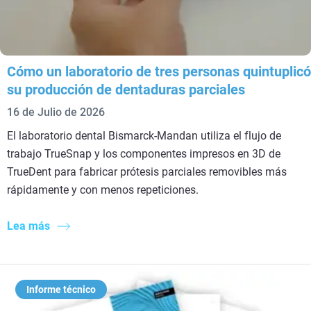
Cómo un laboratorio de tres personas quintuplicó
su producción de dentaduras parciales
16 de Julio de 2026
El laboratorio dental Bismarck-Mandan utiliza el flujo de
trabajo TrueSnap y los componentes impresos en 3D de
TrueDent para fabricar prótesis parciales removibles más
rápidamente y con menos repeticiones.
Lea más
Informe técnico