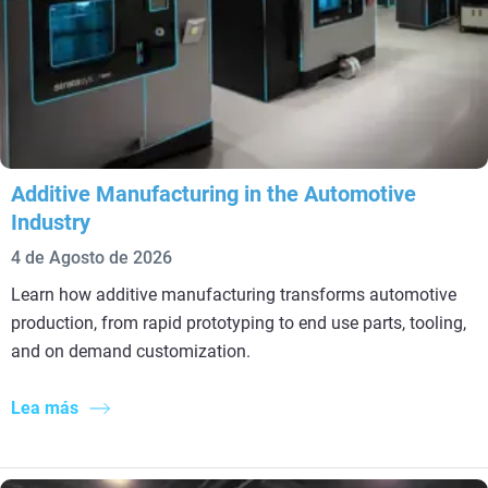
Additive Manufacturing in the Automotive
Industry
4 de Agosto de 2026
Learn how additive manufacturing transforms automotive
production, from rapid prototyping to end use parts, tooling,
and on demand customization.
Lea más