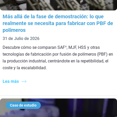
Más allá de la fase de demostración: lo que
realmente se necesita para fabricar con PBF de
polímeros
31 de Julio de 2026
Descubre cómo se comparan SAF
, MJF, HSS y otras
®
tecnologías de fabricación por fusión de polímeros (PBF) en
la producción industrial, centrándote en la repetibilidad, el
coste y la escalabilidad.
Lea más
Caso de estudio