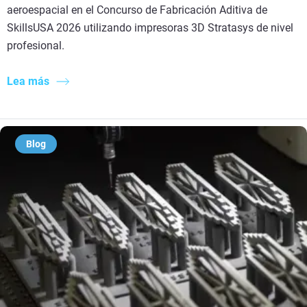
aeroespacial en el Concurso de Fabricación Aditiva de
SkillsUSA 2026 utilizando impresoras 3D Stratasys de nivel
profesional.
Lea más
Blog