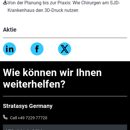
Von der Planung bis zur Praxis: Wie Chirurgen am SJD-
Krankenhaus den 3D-Druck nutzen
Aktie
Wie können wir Ihnen
weiterhelfen?
Stratasys Germany
Call +49 7229 77720