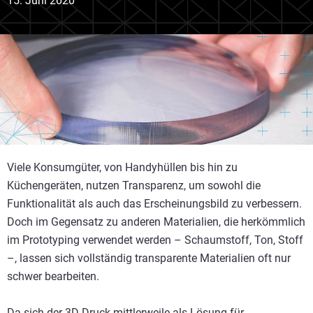
15. Juni 2020
Viele Konsumgüter, von Handyhüllen bis hin zu
Küchengeräten, nutzen Transparenz, um sowohl die
Funktionalität als auch das Erscheinungsbild zu verbessern.
Doch im Gegensatz zu anderen Materialien, die herkömmlich
im Prototyping verwendet werden – Schaumstoff, Ton, Stoff
–, lassen sich vollständig transparente Materialien oft nur
schwer bearbeiten.
Da sich der 3D-Druck mittlerweile als Lösung für