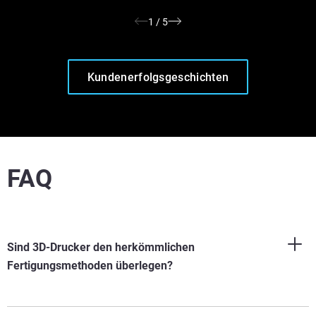
1
/
5
Kundenerfolgsgeschichten
FAQ
Sind 3D-Drucker den herkömmlichen
Fertigungsmethoden überlegen?