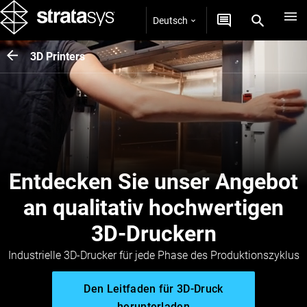
Deutsch
3D Printers
Entdecken Sie unser Angebot
an qualitativ hochwertigen
3D-Druckern
Industrielle 3D-Drucker für jede Phase des Produktionszyklus
Den Leitfaden für 3D-Druck
herunterladen