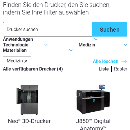
Finden Sie den Drucker, den Sie suchen,
indem Sie Ihre Filter auswählen
Suchen
Medizin
Alle löschen
Alle verfügbaren Drucker
(
4
)
Liste
Raster
Neo
3D-Drucker
J850™ Digital
®
Anatomy™