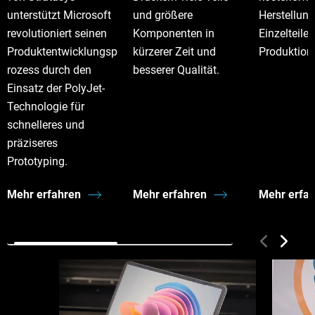
unterstützt Microsoft
und größere
Herstellun
revolutioniert seinen
Komponenten in
Einzelteilen
Produktentwicklungsp
kürzerer Zeit und
Produktion
rozess durch den
besserer Qualität.
Einsatz der PolyJet-
Technologie für
schnelleres und
präziseres
Prototyping.
Mehr erfahren
Mehr erfahren
Mehr erfa