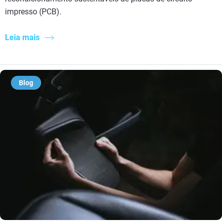
impresso (PCB).
Leia mais
Blog