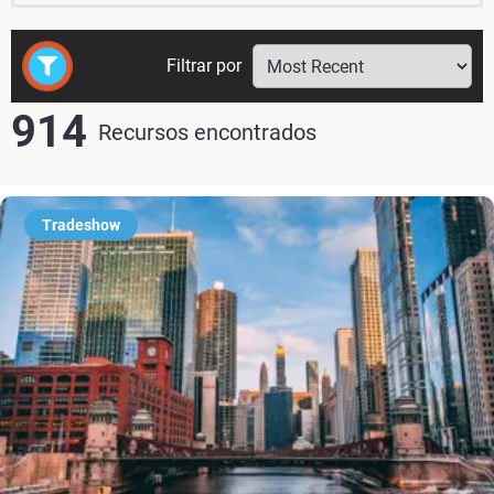
Filtrar por
914
Recursos encontrados
Tradeshow