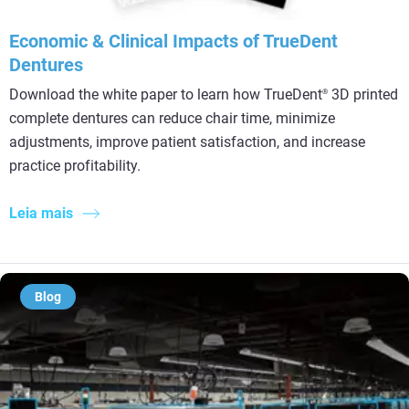
Economic & Clinical Impacts of TrueDent
Dentures
Download the white paper to learn how TrueDent
3D printed
®
complete dentures can reduce chair time, minimize
adjustments, improve patient satisfaction, and increase
practice profitability.
Leia mais
Blog