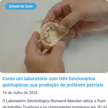
Estudo de Caso
Como um laboratório com três funcionários
quintuplicou sua produção de próteses parciais
16 de Julho de 2026
O Laboratório Odontológico Bismarck-Mandan utiliza o fluxo
de trabalho TrueSnap e os componentes impressos em 3D da