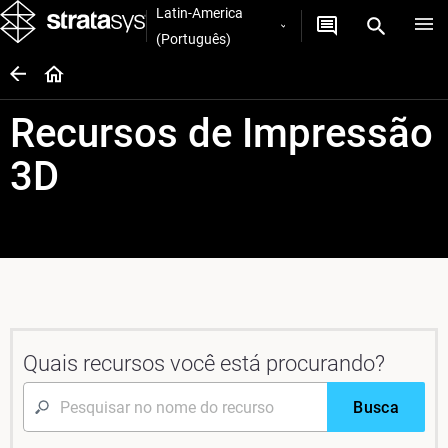
Latin-America
(Português)
Recursos de Impressão
3D
Quais recursos você está procurando?
Busca