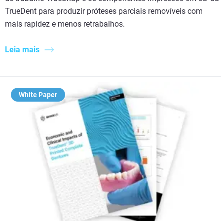
TrueDent para produzir próteses parciais removíveis com
mais rapidez e menos retrabalhos.
Leia mais
White Paper