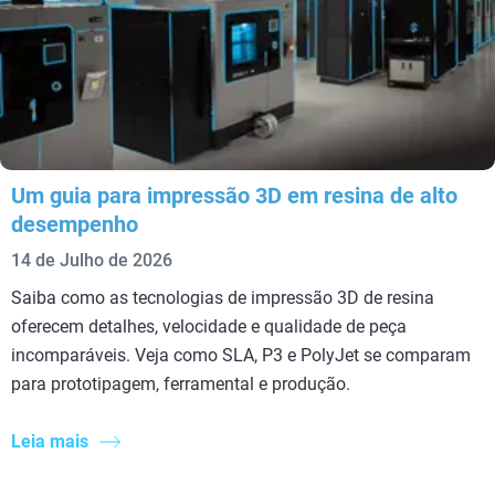
Um guia para impressão 3D em resina de alto
desempenho
14 de Julho de 2026
Saiba como as tecnologias de impressão 3D de resina
oferecem detalhes, velocidade e qualidade de peça
incomparáveis. Veja como SLA, P3 e PolyJet se comparam
para prototipagem, ferramental e produção.
Leia mais