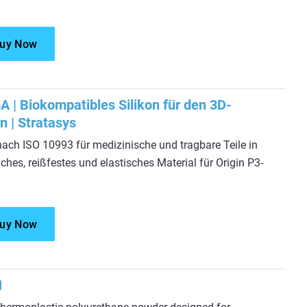
uy Now
A | Biokompatibles Silikon für den 3D-
n | Stratasys
nach ISO 10993 für medizinische und tragbare Teile in
ches, reißfestes und elastisches Material für Origin P3-
uy Now
1