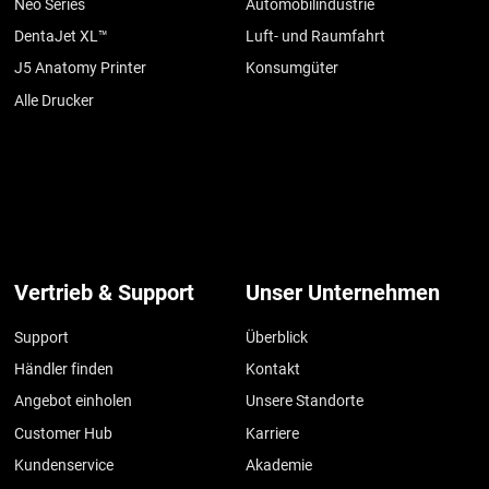
Neo Series
Automobilindustrie
DentaJet XL™
Luft- und Raumfahrt
J5 Anatomy Printer
Konsumgüter
Alle Drucker
Vertrieb & Support
Unser Unternehmen
Support
Überblick
Händler finden
Kontakt
Angebot einholen
Unsere Standorte
Customer Hub
Karriere
Kundenservice
Akademie