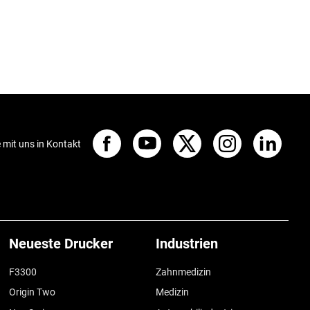
e mit uns in Kontakt
Neueste Drucker
Industrien
F3300
Zahnmedizin
Origin Two
Medizin