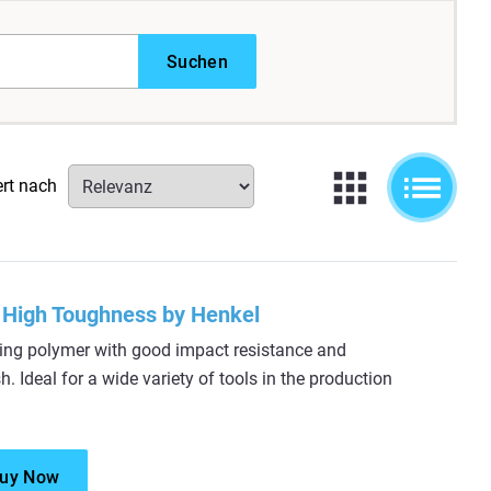
Suchen
ert nach
High Toughness by Henkel
ring polymer with good impact resistance and
h. Ideal for a wide variety of tools in the production
uy Now