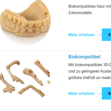
Biokompatibles Harz mit 
Zahnmodelle.
Mehr erfahren
K
Biokompatibel
Mit biokompatiblen 3D-D
und zu geringeren Koste
größere Vielfalt an med
Mehr erfahren
B