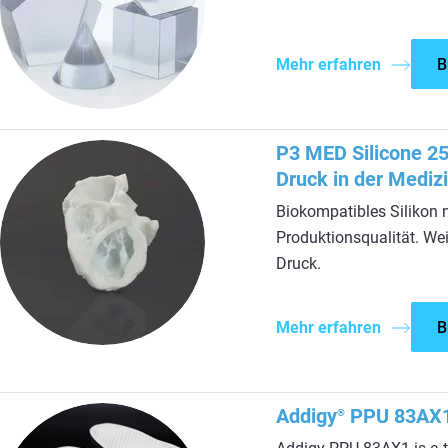
Mehr erfahren
B
P3 MED Silicone 25
Druck in der Medizi
Biokompatibles Silikon 
Produktionsqualität. Wei
Druck.
Mehr erfahren
B
Addigy
PPU 83AX
®