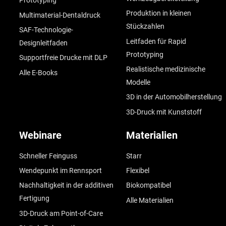
Prototyping
Produktion in kleinen
Multimaterial-Dentaldruck
Stückzahlen
SAF-Technologie-
Leitfaden für Rapid
Designleitfaden
Prototyping
Supportfreie Drucke mit DLP
Realistische medizinische
Alle E-Books
Modelle
3D in der Automobilherstellung
3D-Druck mit Kunststoff
Webinare
Materialien
Schneller Feinguss
Starr
Wendepunkt im Rennsport
Flexibel
Nachhaltigkeit in der additiven
Biokompatibel
Fertigung
Alle Materialien
3D-Druck am Point-of-Care