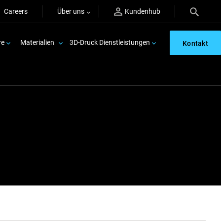
Careers
Über uns
Kundenhub
re
Materialien
3D-Druck Dienstleistungen
Kontakt