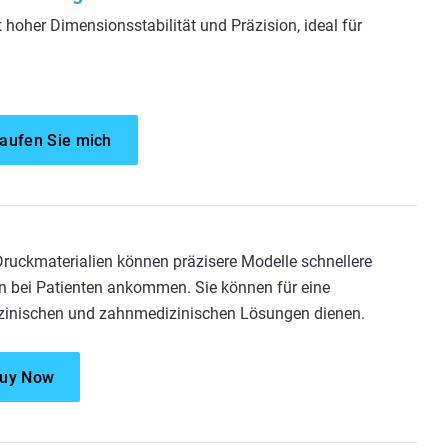
hoher Dimensionsstabilität und Präzision, ideal für
aufen Sie mich
ruckmaterialien können präzisere Modelle schnellere
n bei Patienten ankommen. Sie können für eine
izinischen und zahnmedizinischen Lösungen dienen.
uy Now