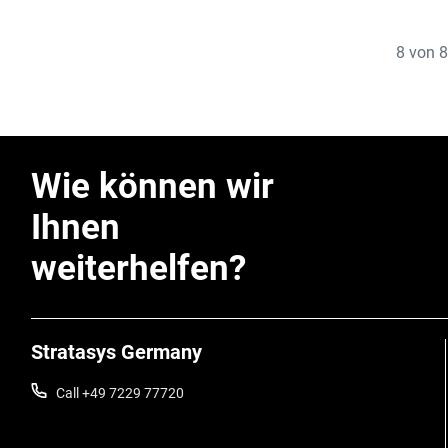
8
von
8
Wie können wir
Ihnen
weiterhelfen?
Stratasys Germany
Call +49 7229 77720