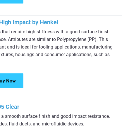
High Impact by Henkel
 that require high stiffness with a good surface finish
ce. Attributes are similar to Polypropylene (PP). This
ant and is ideal for tooling applications, manufacturing
 fixtures, housings and consumer applications, such as
uy Now
5 Clear
 a smooth surface finish and good impact resistance.
es, fluid ducts, and microfluidic devices.