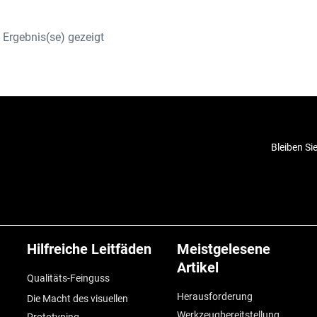
Ergebnis(se) gezeigt
Bleiben Si
Hilfreiche Leitfäden
Meistgelesene
Artikel
Qualitäts-Feinguss
Herausforderung
Die Macht des visuellen
Werkzeugbereitstellung