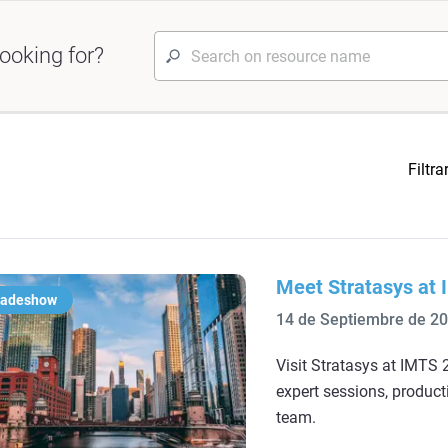
ooking for?
Filtra
Meet Stratasys at
radeshow
14 de Septiembre de 2
Visit Stratasys at IMTS 2
expert sessions, product
team.