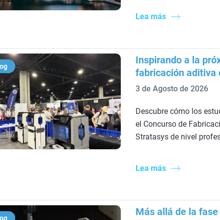
Lea más
Inspirando a la pr
log
fabricación aditiva
3 de Agosto de 2026
Descubre cómo los estud
el Concurso de Fabricac
Stratasys de nivel profes
Lea más
Más allá de la fas
log