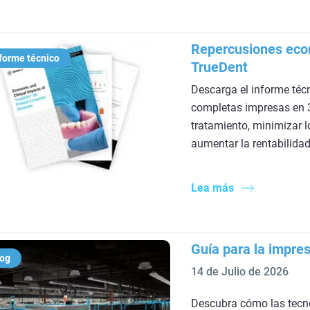
Repercusiones econ
forme técnico
TrueDent
Descarga el informe téc
completas impresas en 
tratamiento, minimizar l
aumentar la rentabilidad
Lea más
Guía para la impres
log
14 de Julio de 2026
Descubra cómo las tecno