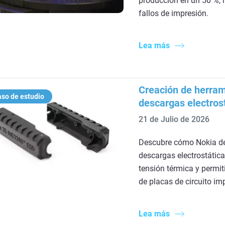
producción en un 50 %, r
fallos de impresión.
Lea más
Creación de herram
so de estudio
descargas electros
21 de Julio de 2026
Descubre cómo Nokia de
descargas electrostática
tensión térmica y permit
de placas de circuito im
Lea más