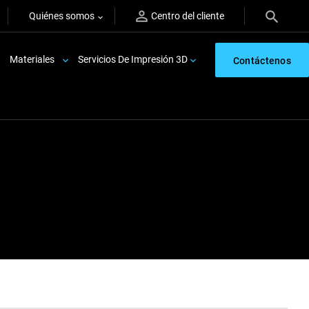
Quiénes somos
Centro del cliente
Materiales
Servicios De Impresión 3D
Contáctenos