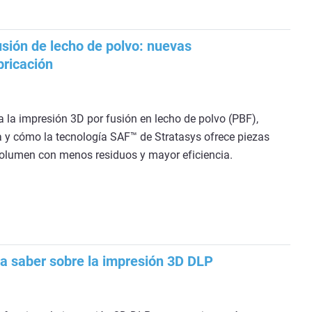
usión de lecho de polvo: nuevas
bricación
la impresión 3D por fusión en lecho de polvo (PBF),
 y cómo la tecnología SAF™ de Stratasys ofrece piezas
volumen con menos residuos y mayor eficiencia.
ta saber sobre la impresión 3D DLP