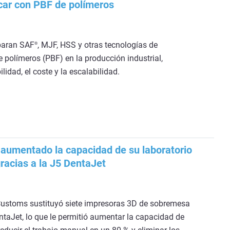
icar con PBF de polímeros
paran SAF
, MJF, HSS y otras tecnologías de
®
e polímeros (PBF) en la producción industrial,
ilidad, el coste y la escalabilidad.
aumentado la capacidad de su laboratorio
racias a la J5 DentaJet
ustoms sustituyó siete impresoras 3D de sobremesa
ntaJet, lo que le permitió aumentar la capacidad de