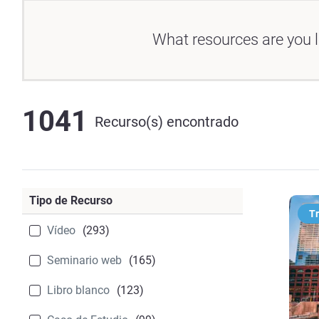
What resources are you l
1041
Recurso(s) encontrado
Tipo de Recurso
T
Vídeo
(293)
Seminario web
(165)
Libro blanco
(123)