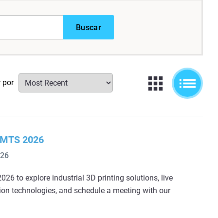
Buscar
r por
 IMTS 2026
026
026 to explore industrial 3D printing solutions, live
ion technologies, and schedule a meeting with our