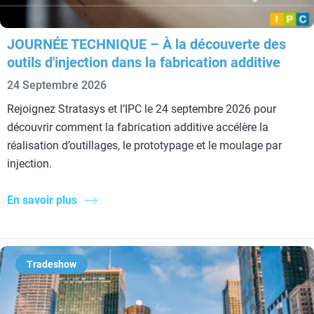
JOURNÉE TECHNIQUE – À la découverte des
outils d'injection dans la fabrication additive
24 Septembre 2026
Rejoignez Stratasys et l’IPC le 24 septembre 2026 pour
découvrir comment la fabrication additive accélère la
réalisation d’outillages, le prototypage et le moulage par
injection.
En savoir plus
Tradeshow