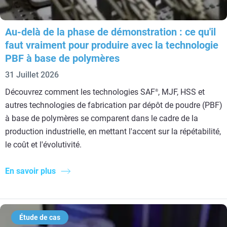
Au-delà de la phase de démonstration : ce qu'il
faut vraiment pour produire avec la technologie
PBF à base de polymères
31 Juillet 2026
Découvrez comment les technologies SAF
, MJF, HSS et
®
autres technologies de fabrication par dépôt de poudre (PBF)
à base de polymères se comparent dans le cadre de la
production industrielle, en mettant l'accent sur la répétabilité,
le coût et l'évolutivité.
En savoir plus
Étude de cas