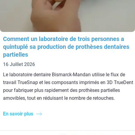
Comment un laboratoire de trois personnes a
quintuplé sa production de prothèses dentaires
partielles
16 Juillet 2026
Le laboratoire dentaire Bismarck-Mandan utilise le flux de
travail TrueSnap et les composants imprimés en 3D TrueDent
pour fabriquer plus rapidement des prothèses partielles
amovibles, tout en réduisant le nombre de retouches.
En savoir plus