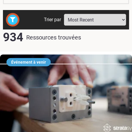
Trier par
934
Ressources trouvées
Événement à venir