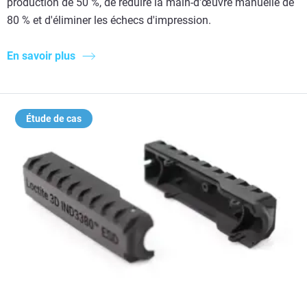
production de 50 %, de réduire la main-d'œuvre manuelle de
80 % et d'éliminer les échecs d'impression.
En savoir plus
Étude de cas