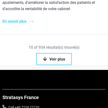
ajustements, d'améliorer la satisfaction des patients et
d'accroître la rentabilité de votre cabinet.
En savoir plus
10
of
934
résultat(s) trouvé(s)
Voir plus
Stratasys France
Call +49 7229 77720