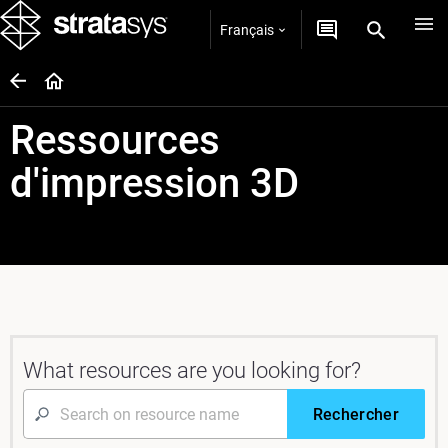
Français
Ressources
d'impression 3D
What resources are you looking for?
Rechercher