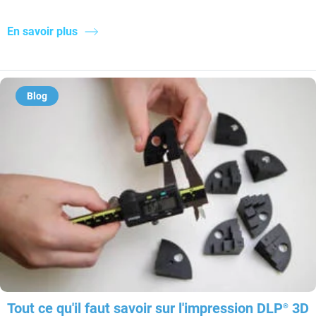
En savoir plus
Blog
Tout ce qu'il faut savoir sur l'impression DLP
3D
®