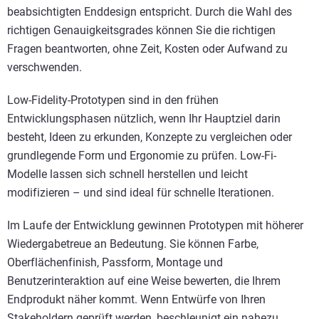
beabsichtigten Enddesign entspricht. Durch die Wahl des
richtigen Genauigkeitsgrades können Sie die richtigen
Fragen beantworten, ohne Zeit, Kosten oder Aufwand zu
verschwenden.
Low-Fidelity-Prototypen sind in den frühen
Entwicklungsphasen nützlich, wenn Ihr Hauptziel darin
besteht, Ideen zu erkunden, Konzepte zu vergleichen oder
grundlegende Form und Ergonomie zu prüfen. Low-Fi-
Modelle lassen sich schnell herstellen und leicht
modifizieren – und sind ideal für schnelle Iterationen.
Im Laufe der Entwicklung gewinnen Prototypen mit höherer
Wiedergabetreue an Bedeutung. Sie können Farbe,
Oberflächenfinish, Passform, Montage und
Benutzerinteraktion auf eine Weise bewerten, die Ihrem
Endprodukt näher kommt. Wenn Entwürfe von Ihren
Stakeholdern geprüft werden, beschleunigt ein nahezu