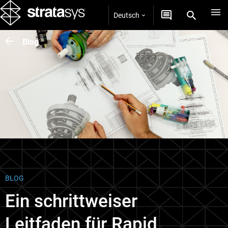
Deutsch
Blog
BLOG
Ein schrittweiser
Leitfaden für Rapid