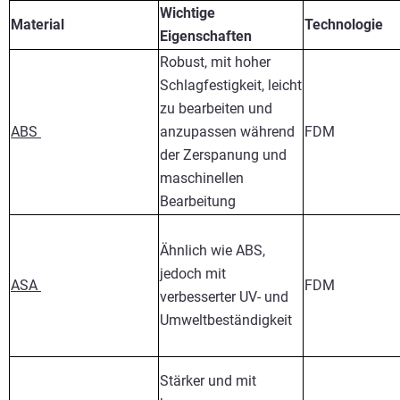
Wichtige
Material
Technologie
Eigenschaften
Robust, mit hoher
Schlagfestigkeit, leicht
zu bearbeiten und
ABS
anzupassen während
FDM
der Zerspanung und
maschinellen
Bearbeitung
Ähnlich wie ABS,
jedoch mit
ASA
FDM
verbesserter UV- und
Umweltbeständigkeit
Stärker und mit