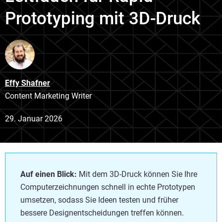
Prototyping mit 3D-Druck
Effy Shafner
Content Marketing Writer
29. Januar 2026
Auf einen Blick:
Mit dem 3D-Druck können Sie Ihre
Computerzeichnungen schnell in echte Prototypen
umsetzen, sodass Sie Ideen testen und früher
bessere Designentscheidungen treffen können.