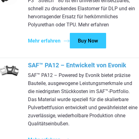
P3™ Stretch™ 80 ist ein universell einsetzbares,
schnell zu druckendes Elastomer für DLP und ein
hervorragender Ersatz für herkömmliches
Polyurethan oder TPU. Mehr erfahren
Mehr erfahren
Buy Now
SAF™ PA12 – Entwickelt von Evonik
SAF™ PA12 – Powered by Evonik bietet präzise
Bauteile, ausgewogene Leistungsmerkmale und
die niedrigsten Stückkosten im SAF™-Portfolio.
Das Material wurde speziell für die skalierbare
Pulverbettfusion entwickelt und gewährleistet eine
zuverlässige, wiederholbare Produktion ohne
Qualitätseinbußen.