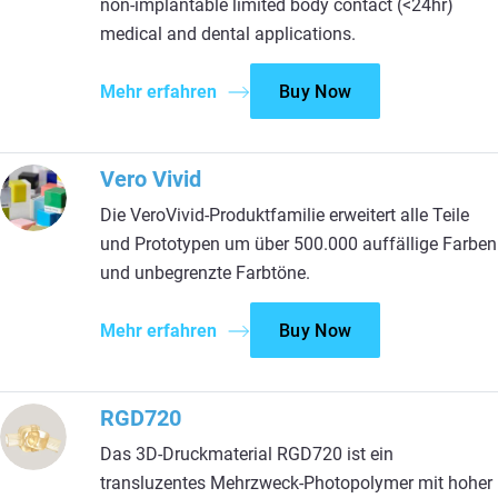
non-implantable limited body contact (<24hr)
medical and dental applications.
Mehr erfahren
Buy Now
Vero Vivid
Die VeroVivid-Produktfamilie erweitert alle Teile
und Prototypen um über 500.000 auffällige Farben
und unbegrenzte Farbtöne.
Mehr erfahren
Buy Now
RGD720
Das 3D-Druckmaterial RGD720 ist ein
transluzentes Mehrzweck-Photopolymer mit hoher