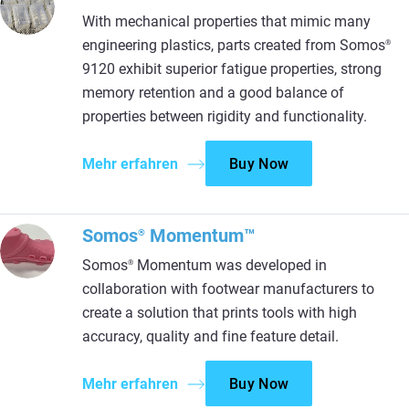
With mechanical properties that mimic many
engineering plastics, parts created from Somos
®
9120 exhibit superior fatigue properties, strong
memory retention and a good balance of
properties between rigidity and functionality.
Mehr erfahren
Buy Now
Somos
Momentum™
®
Somos
Momentum was developed in
®
collaboration with footwear manufacturers to
create a solution that prints tools with high
accuracy, quality and fine feature detail.
Mehr erfahren
Buy Now