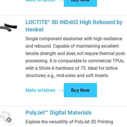
LOCTITE
3D IND402 High Rebound by
®
Henkel
Single component elastomer with high resilience
and rebound. Capable of maintaining excellent
tensile strength and does not require thermal post-
processing. It is comparable to commercial TPUs,
with a Shore A hardness of 75. Ideal for lattice
structures; e.g., mid-soles and soft inserts.
Mehr erfahren
Buy Now
PolyJet™ Digital Materials
Explore the versatility of PolyJet 3D Printing