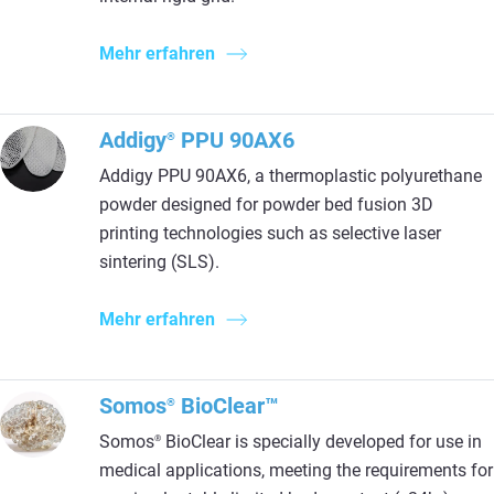
Mehr erfahren
Addigy
PPU 90AX6
®
Addigy PPU 90AX6, a thermoplastic polyurethane
powder designed for powder bed fusion 3D
printing technologies such as selective laser
sintering (SLS).
Mehr erfahren
Somos
BioClear™
®
Somos
BioClear is specially developed for use in
®
medical applications, meeting the requirements for