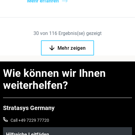
Mehr erfahren
30
von
116
Ergebnis(se) gezeigt
Mehr zeigen
Wie können wir Ihnen
weiterhelfen?
Stratasys Germany
Call +49 7229 77720
Hilfreiche Leitfäden