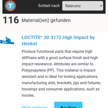
Sortiert nach
116
Material(ien) gefunden
LOCTITE
3D 3172 High Impact by
®
Henkel
Produce functional parts that require high
stiffness with a good surface finish and high
impact resistance. Attributes are similar to
Polypropylene (PP). This material is impact-
resistant and is ideal for tooling applications,
manufacturing aids, brackets, jigs and fixtures,
housings and consumer applications, such as
insoles.
Mehr erfahren
Buy Now