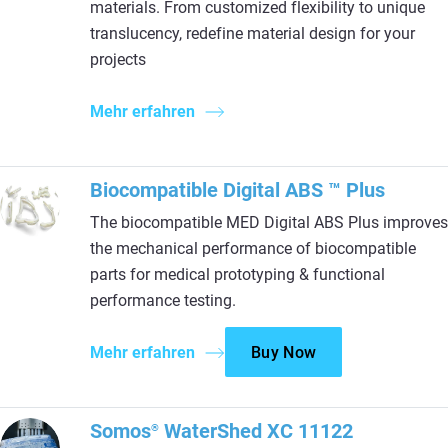
materials. From customized flexibility to unique
translucency, redefine material design for your
projects
Mehr erfahren
Biocompatible Digital ABS ™ Plus
The biocompatible MED Digital ABS Plus improves
the mechanical performance of biocompatible
parts for medical prototyping & functional
performance testing.
Mehr erfahren
Buy Now
Somos
WaterShed XC 11122
®