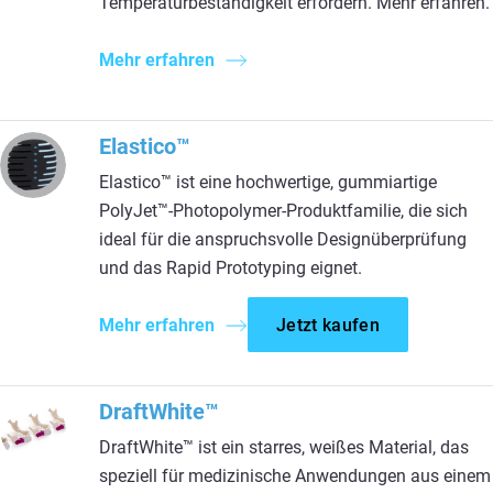
Temperaturbeständigkeit erfordern. Mehr erfahren.
Mehr erfahren
Elastico™
Elastico™ ist eine hochwertige, gummiartige
PolyJet™-Photopolymer-Produktfamilie, die sich
ideal für die anspruchsvolle Designüberprüfung
und das Rapid Prototyping eignet.
Mehr erfahren
Jetzt kaufen
DraftWhite™
DraftWhite™ ist ein starres, weißes Material, das
speziell für medizinische Anwendungen aus einem