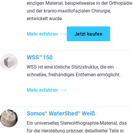
einzigen Material, beispielsweise in der Orthopädie
und der kranio-maxillofazialen Chirurgie,
entwickelt wurde.
Mehr erfahren
Jetzt kaufen
WSS™150
WSS ist eine lösliche Stützstruktur, die ein
schnelles, freihändiges Entfernen ermöglicht.
Mehr erfahren
Somos
WaterShed
Weiß
®
®
Ein universelles Stereolithographie-Material, das
für die Herstellung präziser, detaillierter Teile in