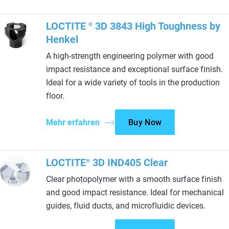
LOCTITE
3D 3843 High Toughness by
®
Henkel
A high-strength engineering polymer with good
impact resistance and exceptional surface finish.
Ideal for a wide variety of tools in the production
floor.
Mehr erfahren
Buy Now
LOCTITE
3D IND405 Clear
®
Clear photopolymer with a smooth surface finish
and good impact resistance. Ideal for mechanical
guides, fluid ducts, and microfluidic devices.