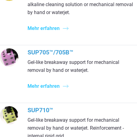
alkaline cleaning solution or mechanical removal
by hand or waterjet.
Mehr erfahren
SUP705™/705B™
Gel-like breakaway support for mechanical
removal by hand or waterjet.
Mehr erfahren
SUP710™
Gel-like breakaway support for mechanical
removal by hand or waterjet. Reinforcement -
internal rigid grid.