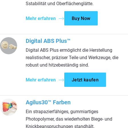
Sstabilität und Oberflächenglätte.
Mehr erfahren
Buy Now
Digital ABS Plus™
Digital ABS Plus ermöglicht die Herstellung
realistischer, präziser Teile und Werkzeuge, die
robust und hitzebeständig sind.
Mehr erfahren
Jetzt kaufen
Agilus30™ Farben
Ein strapazierfähiges, gummiartiges
Photopolymer, das wiederholten Biege- und
Knickbeanspruchungen standhält.