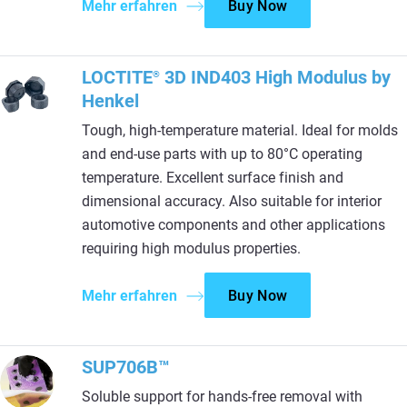
Mehr erfahren
Buy Now
LOCTITE
3D IND403 High Modulus by
®
Henkel
Tough, high-temperature material. Ideal for molds
and end-use parts with up to 80°C operating
temperature. Excellent surface finish and
dimensional accuracy. Also suitable for interior
automotive components and other applications
requiring high modulus properties.
Mehr erfahren
Buy Now
SUP706B™
Soluble support for hands-free removal with