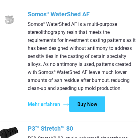
Somos
WaterShed AF
®
Somos
WaterShed AF is a multi-purpose
®
stereolithography resin that meets the
requirements for investment casting patterns as it
has been designed without antimony to address
sensitivities in the casting of certain specialty
alloys. As no antimony is used, patterns created
with Somos
WaterShed AF leave much lower
®
amounts of ash residue after burnout, reducing
clean-up and speeding up mold production.
Mehr erfahren
Buy Now
P3™ Stretch™ 80