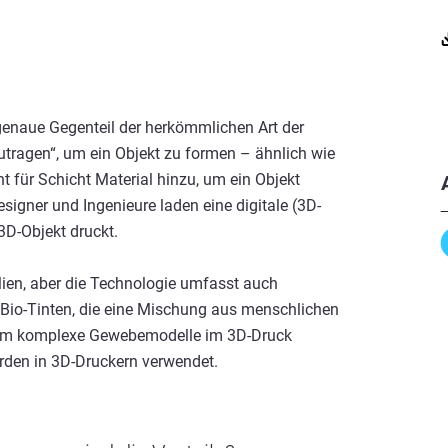
 genaue Gegenteil der herkömmlichen Art der
zutragen“, um ein Objekt zu formen – ähnlich wie
t für Schicht Material hinzu, um ein Objekt
signer und Ingenieure laden eine digitale (3D-
3D-Objekt druckt.
ien, aber die Technologie umfasst auch
Bio-Tinten, die eine Mischung aus menschlichen
, um komplexe Gewebemodelle im 3D-Druck
rden in 3D-Druckern verwendet.