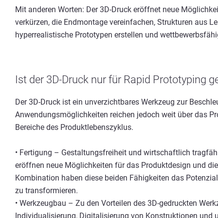
Mit anderen Worten: Der 3D-Druck eröffnet neue Möglichke
verkürzen, die Endmontage vereinfachen, Strukturen aus Lei
hyperrealistische Prototypen erstellen und wettbewerbsfähi
Ist der 3D-Druck nur für Rapid Prototyping 
Der 3D-Druck ist ein unverzichtbares Werkzeug zur Beschle
Anwendungsmöglichkeiten reichen jedoch weit über das Pro
Bereiche des Produktlebenszyklus.
• Fertigung – Gestaltungsfreiheit und wirtschaftlich tragfäh
eröffnen neue Möglichkeiten für das Produktdesign und die
Kombination haben diese beiden Fähigkeiten das Potenzial,
zu transformieren.
• Werkzeugbau – Zu den Vorteilen des 3D-gedruckten Wer
Individualisierung, Digitalisierung von Konstruktionen und 