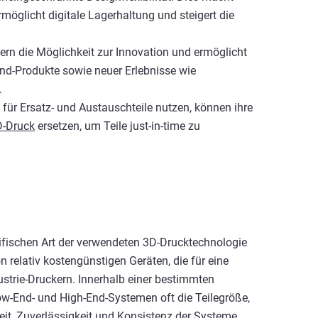
ermöglicht digitale Lagerhaltung und steigert die
lern die Möglichkeit zur Innovation und ermöglicht
nd-Produkte sowie neuer Erlebnisse wie
.
für Ersatz- und Austauschteile nutzen, können ihre
-Druck
ersetzen, um Teile just-in-time zu
fischen Art der verwendeten 3D-Drucktechnologie
relativ kostengünstigen Geräten, die für eine
ustrie-Druckern. Innerhalb einer bestimmten
w-End- und High-End-Systemen oft die Teilegröße,
keit, Zuverlässigkeit und Konsistenz der Systeme.