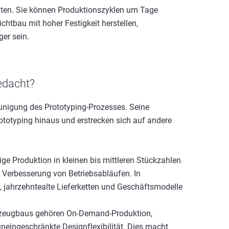
iten. Sie können Produktionszyklen um Tage
chtbau mit hoher Festigkeit herstellen,
ger sein.
gedacht?
unigung des Prototyping-Prozesses. Seine
totyping hinaus und erstrecken sich auf andere
ige Produktion in kleinen bis mittleren Stückzahlen
 Verbesserung von Betriebsabläufen. In
 jahrzehntealte Lieferketten und Geschäftsmodelle
kzeugbaus gehören On-Demand-Produktion,
uneingeschränkte Designflexibilität. Dies macht