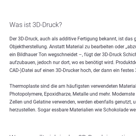
Was ist 3D-Druck?
Der 3D-Druck, auch als additive Fertigung bekannt, ist das
Objektherstellung. Anstatt Material zu bearbeiten oder „ab
ein Bildhauer Ton wegschneidet –, fügt der 3D-Druck Schich
aufzubauen, jedoch nur dort, wo es benötigt wird. Produktde
CAD-)Datei auf einen 3D-Drucker hoch, der dann ein festes 
Thermoplaste sind die am häufigsten verwendeten Material
Photopolymere, Epoxidharze, Metalle und mehr. Modernste 
Zellen und Gelatine verwenden, werden ebenfalls genutzt
herzustellen. Sogar essbare Materialien wie Schokolade we