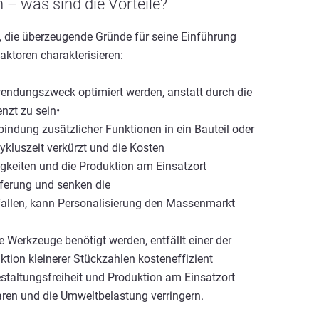
 – was sind die Vorteile?
n, die überzeugende Gründe für seine Einführung
aktoren charakterisieren:
rwendungszweck optimiert werden, anstatt durch die
nzt zu sein•
nbindung zusätzlicher Funktionen in ein Bauteil oder
ykluszeit verkürzt und die Kosten
gkeiten und die Produktion am Einsatzort
ferung und senken die
fallen, kann Personalisierung den Massenmarkt
 Werkzeuge benötigt werden, entfällt einer der
tion kleinerer Stückzahlen kosteneffizient
staltungsfreiheit und Produktion am Einsatzort
sparen und die Umweltbelastung verringern.