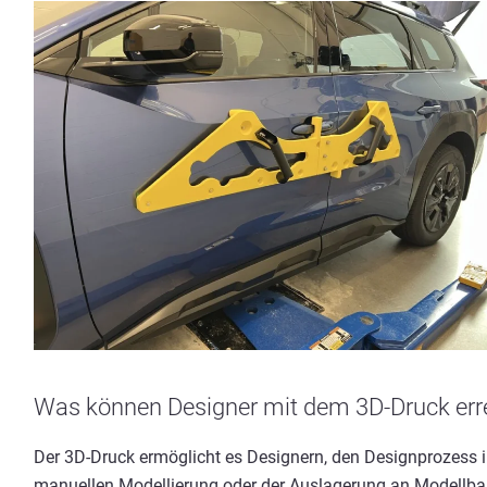
Was können Designer mit dem 3D-Druck err
Der 3D-Druck ermöglicht es Designern, den Designprozess
manuellen Modellierung oder der Auslagerung an Modellbau