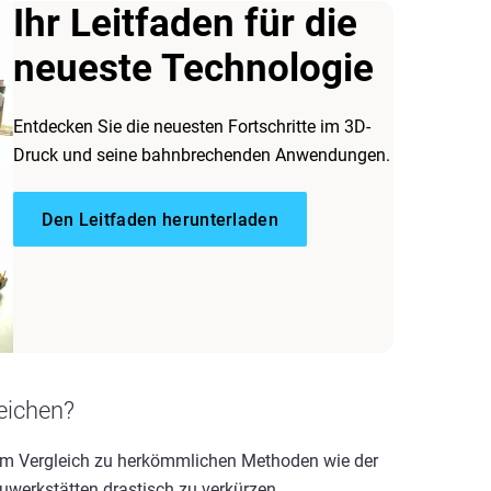
Ihr Leitfaden für die
neueste Technologie
Entdecken Sie die neuesten Fortschritte im 3D-
Druck und seine bahnbrechenden Anwendungen.
Den Leitfaden herunterladen
eichen?
 im Vergleich zu herkömmlichen Methoden wie der
werkstätten drastisch zu verkürzen.