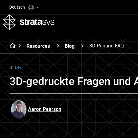
Deutsch
3D Printing FAQ
Resources
Blog
BLOG
3D-gedruckte Fragen und 
Aaron Pearson