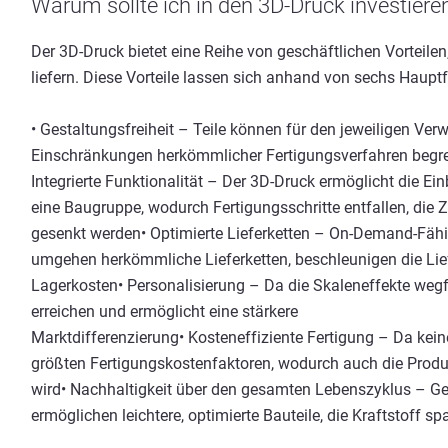
Warum sollte ich in den 3D-Druck investieren
Der 3D-Druck bietet eine Reihe von geschäftlichen Vorteile
liefern. Diese Vorteile lassen sich anhand von sechs Hauptf
• Gestaltungsfreiheit – Teile können für den jeweiligen Ve
Einschränkungen herkömmlicher Fertigungsverfahren begre
Integrierte Funktionalität – Der 3D-Druck ermöglicht die Ei
eine Baugruppe, wodurch Fertigungsschritte entfallen, die Z
gesenkt werden• Optimierte Lieferketten – On-Demand-Fähi
umgehen herkömmliche Lieferketten, beschleunigen die Lie
Lagerkosten• Personalisierung – Da die Skaleneffekte weg
erreichen und ermöglicht eine stärkere
Marktdifferenzierung• Kosteneffiziente Fertigung – Da keine
größten Fertigungskostenfaktoren, wodurch auch die Produk
wird• Nachhaltigkeit über den gesamten Lebenszyklus – Ge
ermöglichen leichtere, optimierte Bauteile, die Kraftstoff 