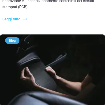
riparazione e il ricondizionamento sostenibili dei circuiti
stampati (PCB).
Leggi tutto
Blog