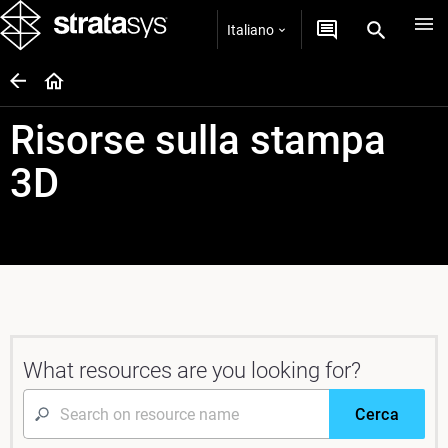
Italiano
Risorse sulla stampa
3D
What resources are you looking for?
Cerca