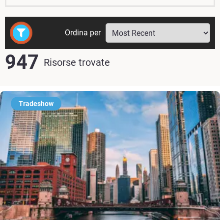
Ordina per
947
Risorse trovate
Tradeshow