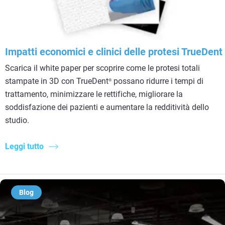
Impatti economici e clinici delle protesi TrueDent
Scarica il white paper per scoprire come le protesi totali
stampate in 3D con TrueDent
possano ridurre i tempi di
®
trattamento, minimizzare le rettifiche, migliorare la
soddisfazione dei pazienti e aumentare la redditività dello
studio.
Leggi tutto
Blog