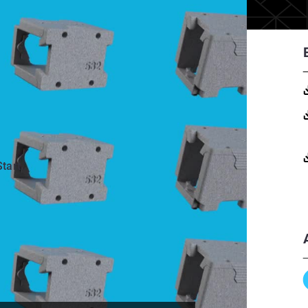
Start