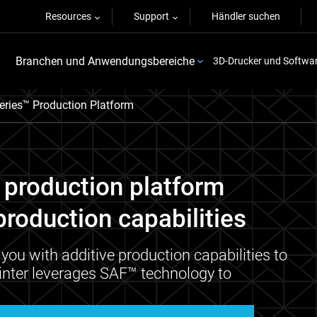
Resources
Support
Händler suchen
Branchen und Anwendungsbereiche
3D-Drucker und Softwa
eries™ Production Platform
 production platform
production capabilities
ou with additive production capabilities to
nter leverages SAF™ technology to