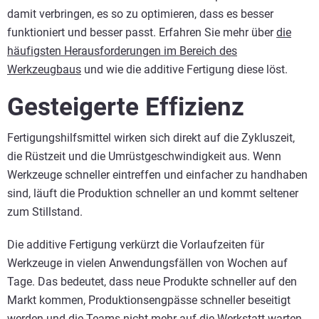
damit verbringen, es so zu optimieren, dass es besser
funktioniert und besser passt.
Erfahren Sie mehr über
die
häufigsten Herausforderungen im Bereich des
Werkzeugbaus
und wie die additive Fertigung diese löst.
Gesteigerte Effizienz
Fertigungshilfsmittel wirken sich direkt auf die Zykluszeit,
die Rüstzeit und die Umrüstgeschwindigkeit aus. Wenn
Werkzeuge schneller eintreffen und einfacher zu handhaben
sind, läuft die Produktion schneller an und kommt seltener
zum Stillstand.
Die additive Fertigung verkürzt die Vorlaufzeiten für
Werkzeuge in vielen Anwendungsfällen von Wochen auf
Tage. Das bedeutet, dass neue Produkte schneller auf den
Markt kommen, Produktionsengpässe schneller beseitigt
werden und die Teams nicht mehr auf die Werkstatt warten