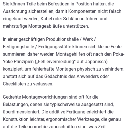
Sie können Teile beim Befestigen in Position halten, die
Ausrichtung sicherstellen, damit Komponenten nicht falsch
eingebaut werden, Kabel oder Schläuche führen und
mehrstufige Montageabläufe unterstützen.
In einer geschäftigen Produkionshalle / Werk /
Fertigungshalle / Fertigungsstätte können sich kleine Fehler
summieren; daher werden Montagehilfen oft nach den Poka-
Yoke-Prinzipien („Fehlervermeidung“ auf Japanisch)
konzipiert, um fehlerhafte Montagen physisch zu verhindern,
anstatt sich auf das Gedächtnis des Anwenders oder
Checklisten zu verlassen.
Gedrehte Montagevorrichtungen sind oft für die
Belastungen, denen sie typischerweise ausgesetzt sind,
überdimensioniert. Die additive Fertigung erleichtert die
Konstruktion leichter, ergonomischer Werkzeuge, die genau
auf die Teilegeometrie zugeschnitten sind, was Zeit,