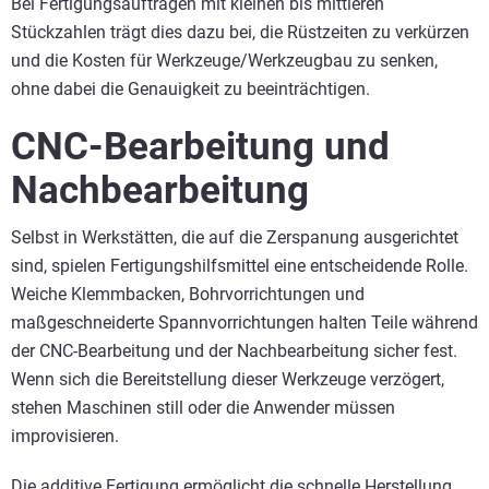
Bei Fertigungsaufträgen mit kleinen bis mittleren
Stückzahlen trägt dies dazu bei, die Rüstzeiten zu verkürzen
und die Kosten für Werkzeuge/Werkzeugbau zu senken,
ohne dabei die Genauigkeit zu beeinträchtigen.
CNC-Bearbeitung und
Nachbearbeitung
Selbst in Werkstätten, die auf die Zerspanung ausgerichtet
sind, spielen Fertigungshilfsmittel eine entscheidende Rolle.
Weiche Klemmbacken, Bohrvorrichtungen und
maßgeschneiderte Spannvorrichtungen halten Teile während
der CNC-Bearbeitung und der Nachbearbeitung sicher fest.
Wenn sich die Bereitstellung dieser Werkzeuge verzögert,
stehen Maschinen still oder die Anwender müssen
improvisieren.
Die additive Fertigung ermöglicht die schnelle Herstellung