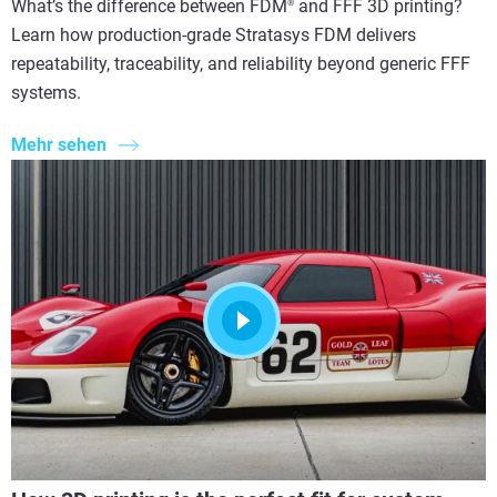
What’s the difference between FDM
and FFF 3D printing?
®
Learn how production-grade Stratasys FDM delivers
repeatability, traceability, and reliability beyond generic FFF
systems.
Mehr sehen