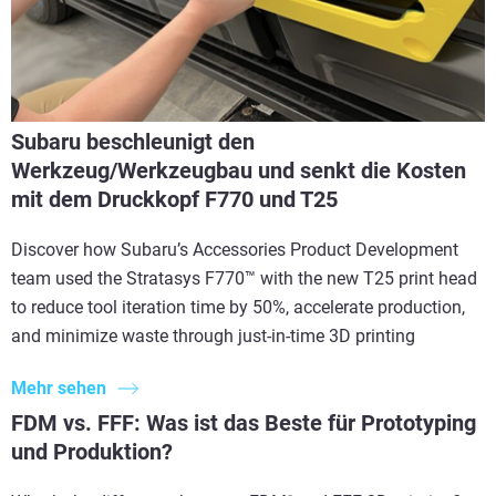
Subaru beschleunigt den
Werkzeug/Werkzeugbau und senkt die Kosten
mit dem Druckkopf F770 und T25
Discover how Subaru’s Accessories Product Development
team used the Stratasys F770™ with the new T25 print head
to reduce tool iteration time by 50%, accelerate production,
and minimize waste through just-in-time 3D printing
Mehr sehen
FDM vs. FFF: Was ist das Beste für Prototyping
und Produktion?