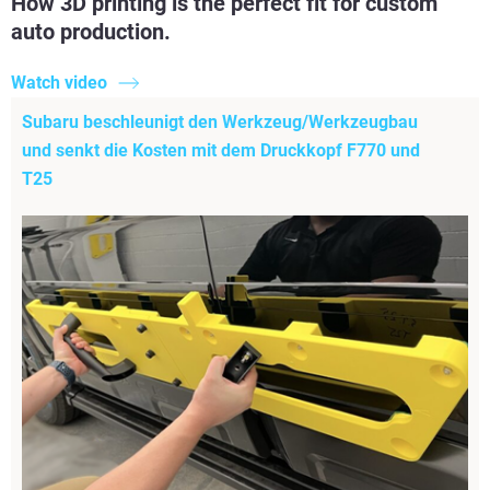
How 3D printing is the perfect fit for custom
auto production.
Watch video
Subaru beschleunigt den Werkzeug/Werkzeugbau
und senkt die Kosten mit dem Druckkopf F770 und
T25