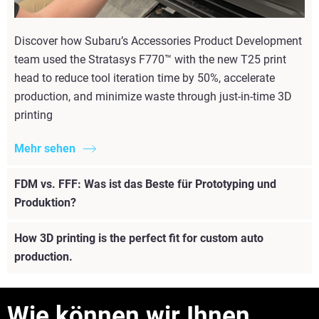
Discover how Subaru’s Accessories Product Development
team used the Stratasys F770™ with the new T25 print
head to reduce tool iteration time by 50%, accelerate
production, and minimize waste through just-in-time 3D
printing
Mehr sehen
FDM vs. FFF: Was ist das Beste für Prototyping und
Produktion?
How 3D printing is the perfect fit for custom auto
production.
Wie können wir Ihnen
Mehr sehen