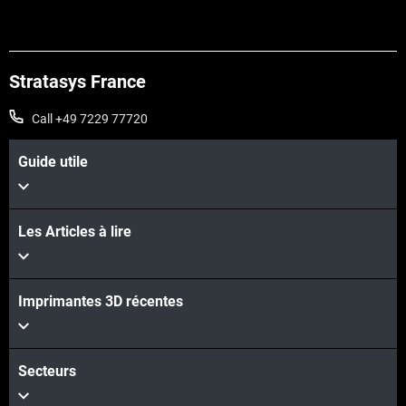
Voir plus
Stratasys France
Call +49 7229 77720
Guide utile
Les Articles à lire
Voir plus
Imprimantes 3D récentes
Secteurs