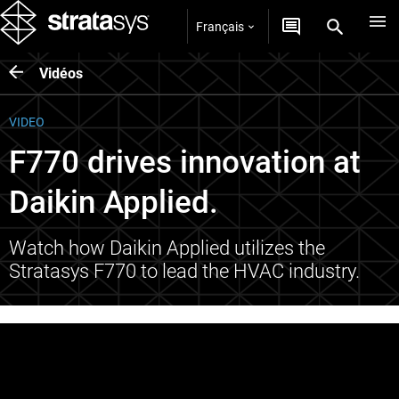
Français
Vidéos
VIDEO
F770 drives innovation at
Daikin Applied.
Watch how Daikin Applied utilizes the
Stratasys F770 to lead the HVAC industry.