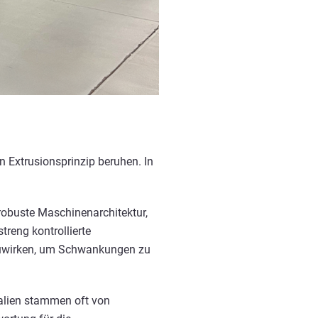
 Extrusionsprinzip beruhen. In
robuste Maschinenarchitektur,
eng kontrollierte
nzuwirken, um Schwankungen zu
ialien stammen oft von