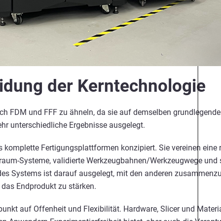
idung der Kerntechnologie
sich FDM und FFF zu ähneln, da sie auf demselben grundlegenden
ehr unterschiedliche Ergebnisse ausgelegt.
komplette Fertigungsplattformen konzipiert. Sie vereinen eine 
raum-Systeme, validierte Werkzeugbahnen/Werkzeugwege und str
t des Systems ist darauf ausgelegt, mit den anderen zusamme
 das Endprodukt zu stärken.
nkt auf Offenheit und Flexibilität. Hardware, Slicer und Mater