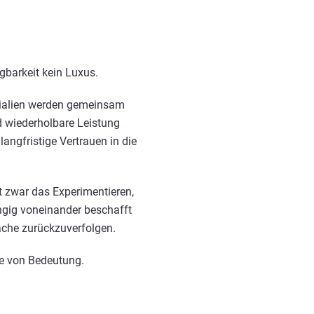
gbarkeit kein Luxus.
erialien werden gemeinsam
d wiederholbare Leistung
langfristige Vertrauen in die
t zwar das Experimentieren,
ngig voneinander beschafft
sache zurückzuverfolgen.
cke von Bedeutung.