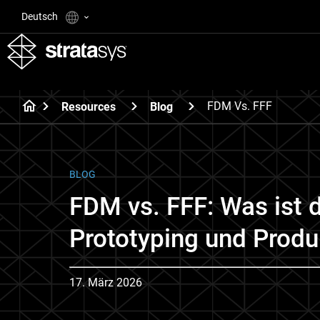
Deutsch
FDM Vs. FFF
Resources
Blog
BLOG
FDM vs. FFF: Was ist 
Prototyping und Produ
17. März 2026