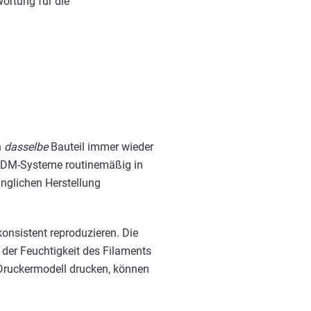
ortung für die
n
dasselbe
Bauteil immer wieder
FDM-Systeme routinemäßig in
nglichen Herstellung
onsistent reproduzieren. Die
er Feuchtigkeit des Filaments
 Druckermodell drucken, können