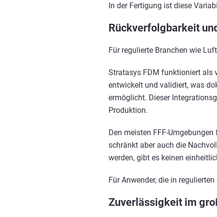
In der Fertigung ist diese Variab
Rückverfolgbarkeit un
Für regulierte Branchen wie Luf
Stratasys FDM funktioniert als
entwickelt und validiert, was d
ermöglicht. Dieser Integrationsgr
Produktion.
Den meisten FFF-Umgebungen fehl
schränkt aber auch die Nachvol
werden, gibt es keinen einheitl
Für Anwender, die in regulierte
Zuverlässigkeit im gr