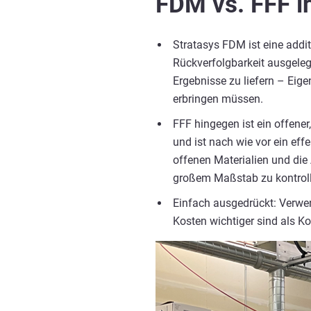
FDM vs. FFF i
Stratasys FDM ist eine addit
Rückverfolgbarkeit ausgeleg
Ergebnisse zu liefern – Eig
erbringen müssen.
FFF hingegen ist ein offene
und ist nach wie vor ein ef
offenen Materialien und di
großem Maßstab zu kontroll
Einfach ausgedrückt: Verwe
Kosten wichtiger sind als Ko