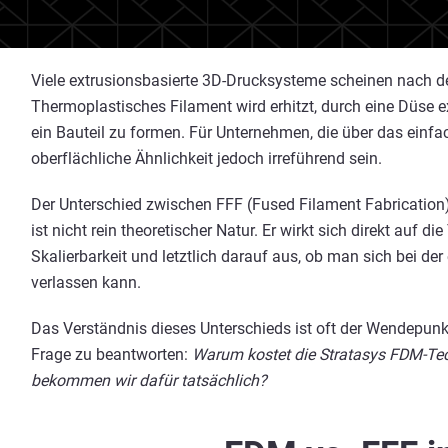
Viele extrusionsbasierte 3D-Drucksysteme scheinen nach de
Thermoplastisches Filament wird erhitzt, durch eine Düse e
ein Bauteil zu formen. Für Unternehmen, die über das einf
oberflächliche Ähnlichkeit jedoch irreführend sein.
Der Unterschied zwischen FFF (Fused Filament Fabricatio
ist nicht rein theoretischer Natur. Er wirkt sich direkt auf die
Skalierbarkeit und letztlich darauf aus, ob man sich bei der
verlassen kann.
Das Verständnis dieses Unterschieds ist oft der Wendepunkt
Frage zu beantworten:
Warum kostet die Stratasys FDM-Tec
bekommen wir dafür tatsächlich?