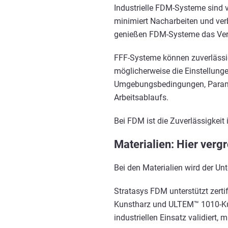
Industrielle FDM-Systeme sind vo
minimiert Nacharbeiten und ver
genießen FDM-Systeme das Vertra
FFF-Systeme können zuverlässig
möglicherweise die Einstellunge
Umgebungsbedingungen, Paramet
Arbeitsablaufs.
Bei FDM ist die Zuverlässigkeit 
Materialien: Hier verg
Bei den Materialien wird der U
Stratasys FDM unterstützt zert
Kunstharz und ULTEM™ 1010-Kuns
industriellen Einsatz validiert