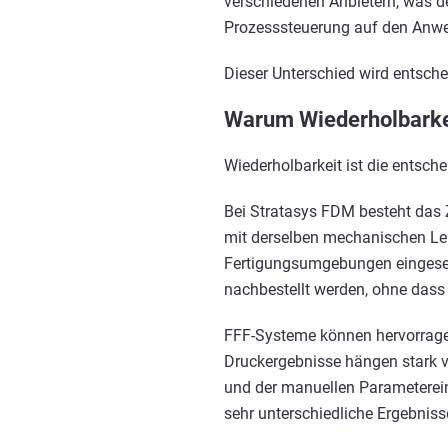
verschiedenen Anbietern, was de
Prozesssteuerung auf den Anwen
Dieser Unterschied wird entschei
Warum Wiederholbarkei
Wiederholbarkeit ist die entsche
Bei Stratasys FDM besteht das Z
mit derselben mechanischen Le
Fertigungsumgebungen eingesetz
nachbestellt werden, ohne dass d
FFF-Systeme können hervorragend
Druckergebnisse hängen stark 
und der manuellen Parameterein
sehr unterschiedliche Ergebnisse