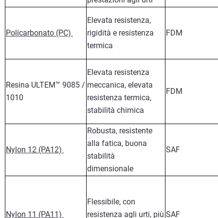
Elevata resistenza,
Policarbonato (PC)
rigidità e resistenza
FDM
termica
Elevata resistenza
Resina ULTEM™ 9085 /
meccanica, elevata
FDM
1010
resistenza termica,
stabilità chimica
Robusta, resistente
alla fatica, buona
Nylon 12 (PA12)
SAF
stabilità
dimensionale
Flessibile, con
Nylon 11 (PA11)
resistenza agli urti, più
SAF