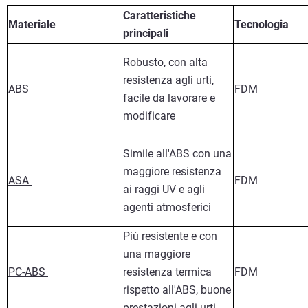
Caratteristiche
Materiale
Tecnologia
principali
Robusto, con alta
resistenza agli urti,
ABS
FDM
facile da lavorare e
modificare
Simile all'ABS con una
maggiore resistenza
ASA
FDM
ai raggi UV e agli
agenti atmosferici
Più resistente e con
una maggiore
PC-ABS
resistenza termica
FDM
rispetto all'ABS, buone
prestazioni agli urti