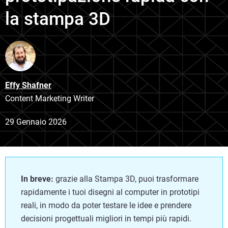
la stampa 3D
Effy Shafner
Content Marketing Writer
29 Gennaio 2026
In breve:
grazie alla Stampa 3D, puoi trasformare
rapidamente i tuoi disegni al computer in prototipi
reali, in modo da poter testare le idee e prendere
decisioni progettuali migliori in tempi più rapidi.