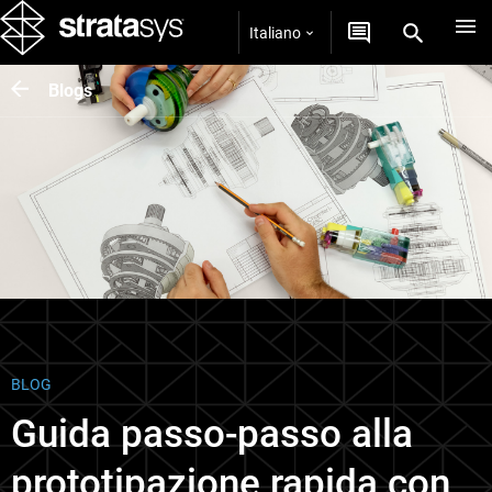
Italiano
Blogs
BLOG
Guida passo-passo alla
prototipazione rapida con