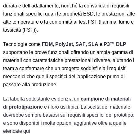
durata e dell'adattamento, nonché la convalida di requisiti
funzionali specifici quali le proprietà ESD, le prestazioni alle
alte temperature o la conformità ai test FST (fiamma, fumo e
tossicità (FST)).
Tecnologie come
FDM
,
PolyJet
,
SAF
,
SLA
e
P3™ DLP
supportano le prove funzionali offrendo un'ampia gamma di
materiali con caratteristiche prestazionali diverse, aiutando i
team a confermare che un progetto soddisfi sia i requisiti
meccanici che quelli specifici dell'applicazione prima di
passare alla produzione.
La tabella sottostante evidenzia un
campione di materiali
di prototipazione
e i loro usi tipici. La scelta del materiale
dovrebbe sempre basarsi sui requisiti specifici del prototipo,
e sono disponibili molte opzioni aggiuntive oltre a quelle
elencate qui