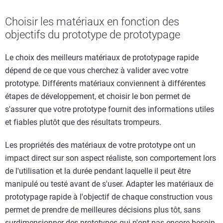
Choisir les matériaux en fonction des
objectifs du prototype de prototypage
Le choix des meilleurs matériaux de prototypage rapide
dépend de ce que vous cherchez à valider avec votre
prototype. Différents matériaux conviennent à différentes
étapes de développement, et choisir le bon permet de
s'assurer que votre prototype fournit des informations utiles
et fiables plutôt que des résultats trompeurs.
Les propriétés des matériaux de votre prototype ont un
impact direct sur son aspect réaliste, son comportement lors
de l'utilisation et la durée pendant laquelle il peut être
manipulé ou testé avant de s'user. Adapter les matériaux de
prototypage rapide à l'objectif de chaque construction vous
permet de prendre de meilleures décisions plus tôt, sans
surdimensionner des prototypes qui n'ont pas encore besoin