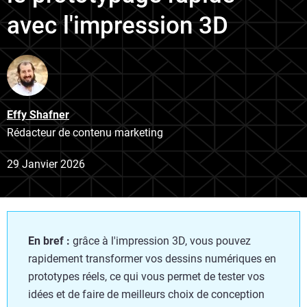
avec l'impression 3D
Effy Shafner
Rédacteur de contenu marketing
29 Janvier 2026
En bref :
grâce à l'impression 3D, vous pouvez
rapidement transformer vos dessins numériques en
prototypes réels, ce qui vous permet de tester vos
idées et de faire de meilleurs choix de conception