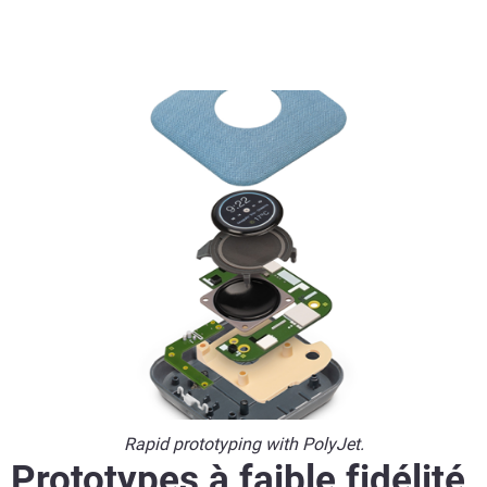
Rapid prototyping with PolyJet.
Prototypes à faible fidélité