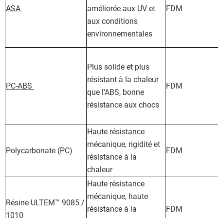
ASA
améliorée aux UV et
FDM
aux conditions
environnementales
Plus solide et plus
résistant à la chaleur
PC-ABS
FDM
que l'ABS, bonne
résistance aux chocs
Haute résistance
mécanique, rigidité et
Polycarbonate (PC)
FDM
résistance à la
chaleur
Haute résistance
mécanique, haute
Résine ULTEM™ 9085 /
résistance à la
FDM
1010