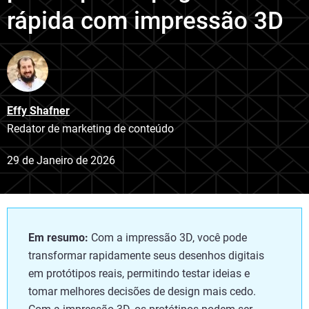
rápida com impressão 3D
Effy Shafner
Redator de marketing de conteúdo
29 de Janeiro de 2026
Em resumo:
Com a impressão 3D, você pode
transformar rapidamente seus desenhos digitais
em protótipos reais, permitindo testar ideias e
tomar melhores decisões de design mais cedo.