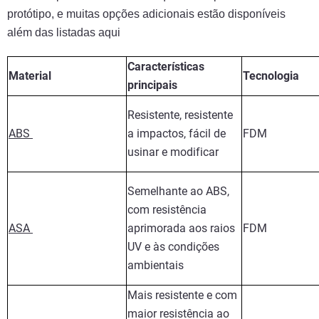
protótipo, e muitas opções adicionais estão disponíveis
além das listadas aqui
Características
Material
Tecnologia
principais
Resistente, resistente
ABS
a impactos, fácil de
FDM
usinar e modificar
Semelhante ao ABS,
com resistência
ASA
aprimorada aos raios
FDM
UV e às condições
ambientais
Mais resistente e com
maior resistência ao