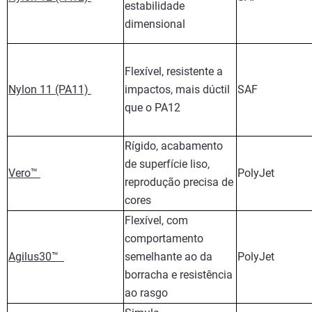
estabilidade
dimensional
Flexível, resistente a
Nylon 11 (PA11)
impactos, mais dúctil
SAF
que o PA12
Rígido, acabamento
de superfície liso,
Vero™
PolyJet
reprodução precisa de
cores
Flexível, com
comportamento
Agilus30™
semelhante ao da
PolyJet
borracha e resistência
ao rasgo