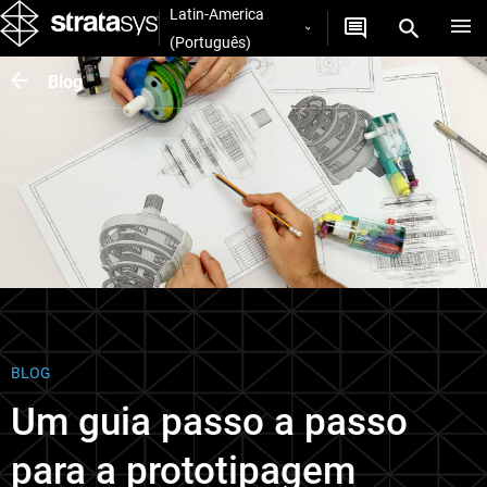
Latin-America
(Português)
Blog
BLOG
Um guia passo a passo
para a prototipagem