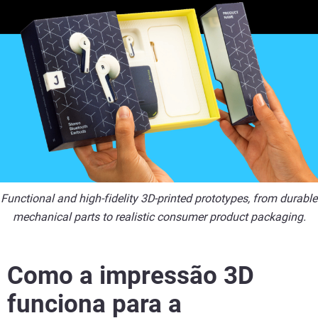
Functional and high-fidelity 3D-printed prototypes, from durable
mechanical parts to realistic consumer product packaging.
Como a impressão 3D
funciona para a