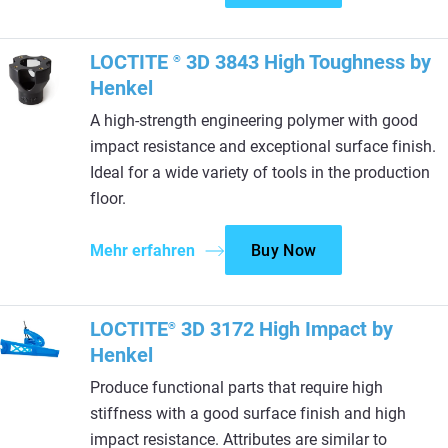
LOCTITE
3D 3843 High Toughness by
®
Henkel
A high-strength engineering polymer with good
impact resistance and exceptional surface finish.
Ideal for a wide variety of tools in the production
floor.
Mehr erfahren
Buy Now
LOCTITE
3D 3172 High Impact by
®
Henkel
Produce functional parts that require high
stiffness with a good surface finish and high
impact resistance. Attributes are similar to