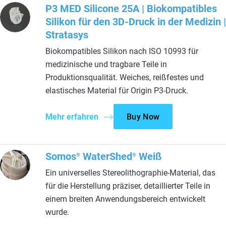
P3 MED Silicone 25A | Biokompatibles
Silikon für den 3D-Druck in der Medizin |
Stratasys
Biokompatibles Silikon nach ISO 10993 für
medizinische und tragbare Teile in
Produktionsqualität. Weiches, reißfestes und
elastisches Material für Origin P3-Druck.
Mehr erfahren
Buy Now
Somos
WaterShed
Weiß
®
®
Ein universelles Stereolithographie-Material, das
für die Herstellung präziser, detaillierter Teile in
einem breiten Anwendungsbereich entwickelt
wurde.