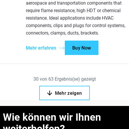
aerospace and transportation components that
require flame resistance, high HDT or chemical
resistance. Ideal applications include HVAC
components, clips and plugs for control systems,
connectors, clamps, ducts, brackets.
Mehr erfahren
Buy Now
30
von
63
Ergebnis(se) gezeigt
Mehr zeigen
Wie können wir Ihnen
weiterhelfen?