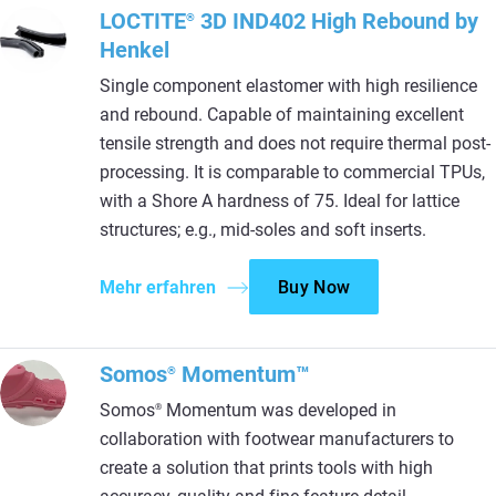
LOCTITE
3D IND402 High Rebound by
®
Henkel
Single component elastomer with high resilience
and rebound. Capable of maintaining excellent
tensile strength and does not require thermal post-
processing. It is comparable to commercial TPUs,
with a Shore A hardness of 75. Ideal for lattice
structures; e.g., mid-soles and soft inserts.
Mehr erfahren
Buy Now
Somos
Momentum™
®
Somos
Momentum was developed in
®
collaboration with footwear manufacturers to
create a solution that prints tools with high