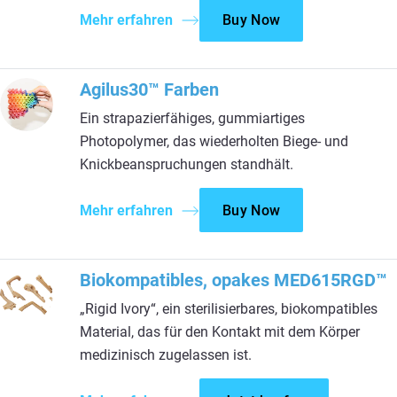
Mehr erfahren
Buy Now
Agilus30™ Farben
Ein strapazierfähiges, gummiartiges
Photopolymer, das wiederholten Biege- und
Knickbeanspruchungen standhält.
Mehr erfahren
Buy Now
Biokompatibles, opakes MED615RGD™
„Rigid Ivory“, ein sterilisierbares, biokompatibles
Material, das für den Kontakt mit dem Körper
medizinisch zugelassen ist.