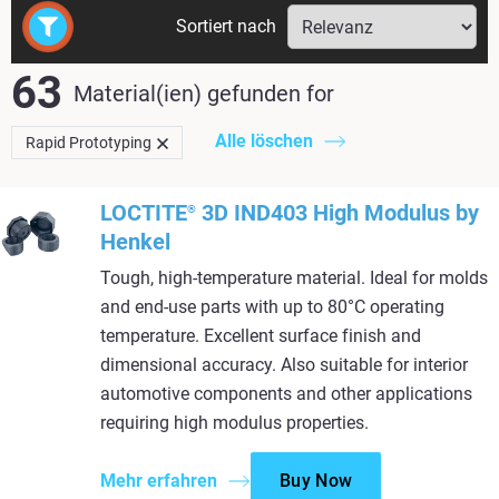
Sortiert nach
63
Material(ien) gefunden
for
Alle löschen
Rapid Prototyping
LOCTITE
3D IND403 High Modulus by
®
Henkel
Tough, high-temperature material. Ideal for molds
and end-use parts with up to 80°C operating
temperature. Excellent surface finish and
dimensional accuracy. Also suitable for interior
automotive components and other applications
requiring high modulus properties.
Mehr erfahren
Buy Now