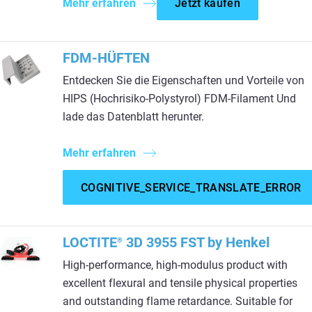
Mehr erfahren
Jetzt kaufen
FDM-HÜFTEN
Entdecken Sie die Eigenschaften und Vorteile von
HIPS (Hochrisiko-Polystyrol) FDM-Filament Und
lade das Datenblatt herunter.
Mehr erfahren
COGNITIVE_SERVICE_TRANSLATE_ERROR
LOCTITE
3D 3955 FST by Henkel
®
High-performance, high-modulus product with
excellent flexural and tensile physical properties
and outstanding flame retardance. Suitable for