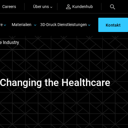
Careers
Über uns
Kundenhub
re
Materialien
3D-Druck Dienstleistungen
Kontakt
e Industry
s Changing the Healthcare