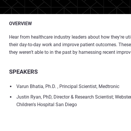
OVERVIEW
Hear from healthcare industry leaders about how they're util
their day-to-day work and improve patient outcomes. These
they weren't able to in the past by harnessing recent impr
SPEAKERS
Varun Bhatia, Ph.D. , Principal Scientist, Medtronic
Justin Ryan, PhD, Director & Research Scientist; Webst
Children's Hospital San Diego