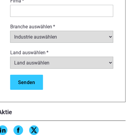
Fima
*
Branche auswählen
*
Land auswählen
*
Aktie