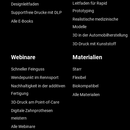
Leitfaden für Rapid
Designleitfaden
Prototyping
Supportfreie Drucke mit DLP
Realistische medizinische
Alle E-Books
Modelle
3D in der Automobilherstellung
3D-Druck mit Kunststoff
Webinare
Materialien
Schneller Feinguss
Starr
Wendepunkt im Rennsport
Flexibel
Nachhaltigkeit in der additiven
Biokompatibel
Fertigung
Alle Materialien
3D-Druck am Point-of-Care
Digitale Zahnprothesen
meistern
Alle Webinare