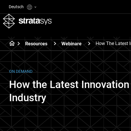
Deutsch
How The Latest I
Resources
Webinare
ON DEMAND
How the Latest Innovation 
Industry