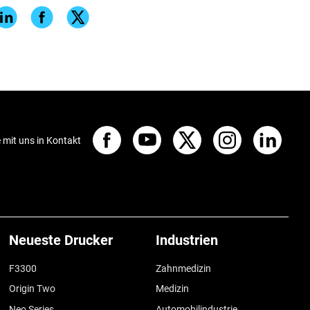
e mit uns in Kontakt
Neueste Drucker
Industrien
F3300
Zahnmedizin
Origin Two
Medizin
Neo Series
Automobilindustrie