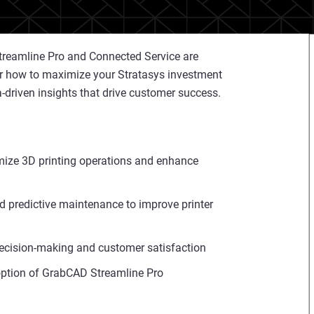
treamline Pro and Connected Service are
er how to maximize your Stratasys investment
-driven insights that drive customer success.
mize 3D printing operations and enhance
d predictive maintenance to improve printer
 decision-making and customer satisfaction
doption of GrabCAD Streamline Pro