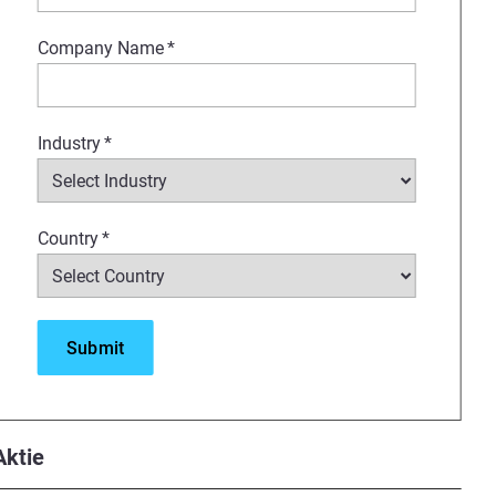
Company Name
*
Industry
*
Country
*
Aktie