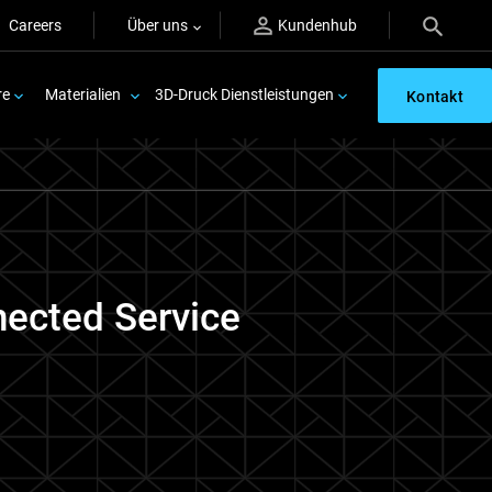
Careers
Über uns
Kundenhub
re
Materialien
3D-Druck Dienstleistungen
Kontakt
nected Service