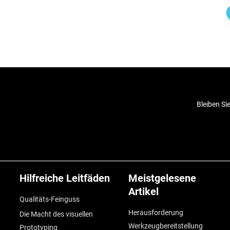
Bleiben Si
Hilfreiche Leitfäden
Meistgelesene
Artikel
Qualitäts-Feinguss
Herausforderung
Die Macht des visuellen
Werkzeugbereitstellung
Prototyping