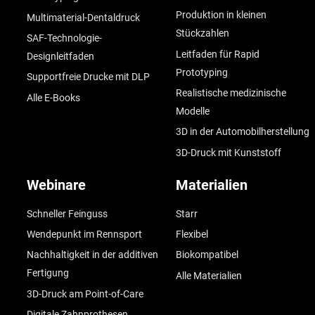
Produktion in kleinen
Multimaterial-Dentaldruck
Stückzahlen
SAF-Technologie-
Leitfaden für Rapid
Designleitfaden
Prototyping
Supportfreie Drucke mit DLP
Realistische medizinische
Alle E-Books
Modelle
3D in der Automobilherstellung
3D-Druck mit Kunststoff
Webinare
Materialien
Schneller Feinguss
Starr
Wendepunkt im Rennsport
Flexibel
Nachhaltigkeit in der additiven
Biokompatibel
Fertigung
Alle Materialien
3D-Druck am Point-of-Care
Digitale Zahnprothesen