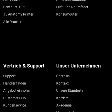
DentaJet XL™
Luft- und Raumfahrt
J5 Anatomy Printer
Konsumgüter
Alle Drucker
Vertrieb & Support
Unser Unternehmen
Support
Überblick
Händler finden
Kontakt
Angebot einholen
Unsere Standorte
Customer Hub
Karriere
Kundenservice
Akademie