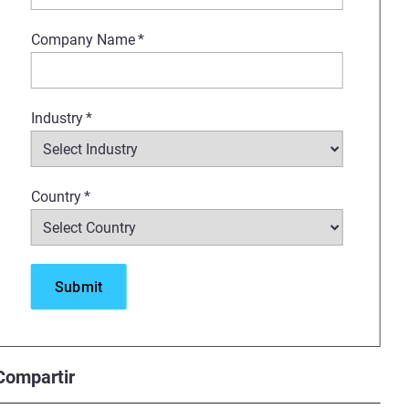
Company Name
*
Industry
*
Country
*
Compartir