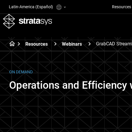
Latin-America (Español)
Resources
GrabCAD Streaml
Resources
Webinars
ON DEMAND
Operations and Efficiency