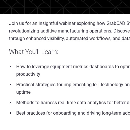
Join us for an insightful webinar exploring how GrabCAD S
revolutionizing additive manufacturing operations. Discov
through enhanced visibility, automated workflows, and data
What You'll Learn:
How to leverage equipment metrics dashboards to opti
productivity
Practical strategies for implementing IoT technology an
uptime
Methods to harness real-time data analytics for better
Best practices for onboarding and driving long-term a