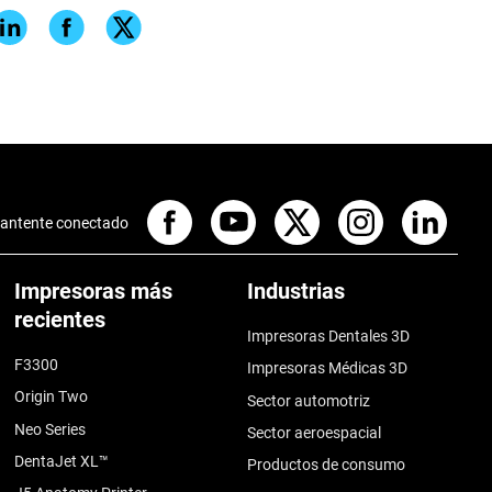
antente conectado
Impresoras más
Industrias
recientes
Impresoras Dentales 3D
F3300
Impresoras Médicas 3D
Origin Two
Sector automotriz
Neo Series
Sector aeroespacial
DentaJet XL™
Productos de consumo