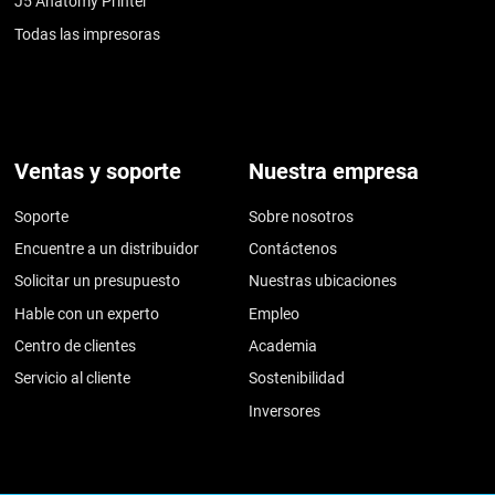
J5 Anatomy Printer
Todas las impresoras
Ventas y soporte
Nuestra empresa
Soporte
Sobre nosotros
Encuentre a un distribuidor
Contáctenos
Solicitar un presupuesto
Nuestras ubicaciones
Hable con un experto
Empleo
Centro de clientes
Academia
Servicio al cliente
Sostenibilidad
Inversores