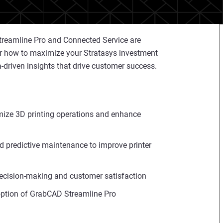
treamline Pro and Connected Service are
er how to maximize your Stratasys investment
-driven insights that drive customer success.
mize 3D printing operations and enhance
d predictive maintenance to improve printer
 decision-making and customer satisfaction
doption of GrabCAD Streamline Pro