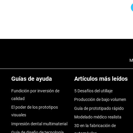
M
Guías de ayuda
Artículos más leídos
Fundición por inversión de
5 Desafíos del utillaje
calidad
Producción de bajo volumen
El poder de los prototipos
Guía de prototipado rápido
visuales
Modelado médico realista
Impresión dental multimaterial
3D en la fabricación de
Guía de diseño de tecnología