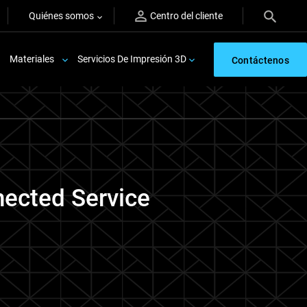
Quiénes somos
Centro del cliente
Materiales
Servicios De Impresión 3D
Contáctenos
nected Service