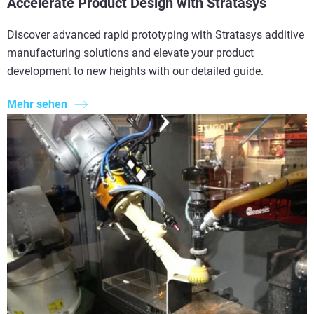
Accelerate Product Design with Stratasys
Discover advanced rapid prototyping with Stratasys additive
manufacturing solutions and elevate your product
development to new heights with our detailed guide.
Mehr sehen