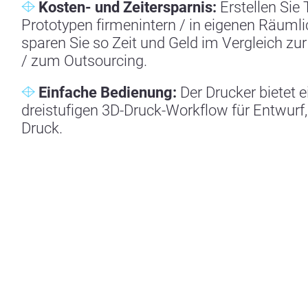
Kosten- und Zeitersparnis:
Erstellen Sie 
Prototypen firmenintern / in eigenen Räuml
sparen Sie so Zeit und Geld im Vergleich zu
/ zum Outsourcing.
Einfache Bedienung:
Der Drucker bietet ei
dreistufigen 3D-Druck-Workflow für Entwurf
Druck.