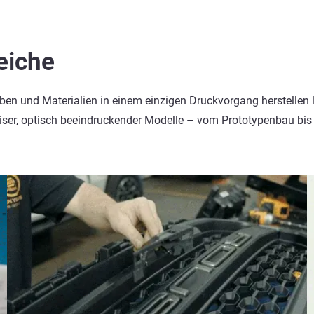
eiche
en und Materialien in einem einzigen Druckvorgang herstellen l
iser, optisch beeindruckender Modelle – vom Prototypenbau bis 