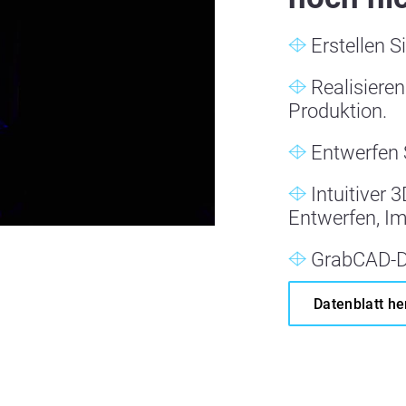
Erstellen S
Realisieren
Produktion.
Entwerfen S
Intuitiver 
Entwerfen, Im
GrabCAD-D
Datenblatt he