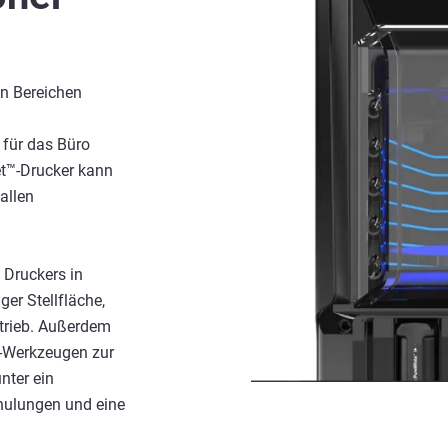
en Bereichen
 für das Büro
et™-Drucker kann
allen
n Druckers in
er Stellfläche,
trieb. Außerdem
-Werkzeugen zur
nter ein
chulungen und eine