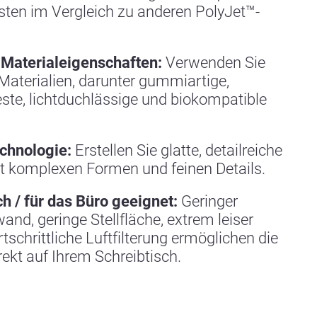
sten im Vergleich zu anderen PolyJet™-
 Materialeigenschaften:
Verwenden Sie
Materialien, darunter gummiartige,
este, lichtduchlässige und biokompatible
chnologie:
Erstellen Sie glatte, detailreiche
t komplexen Formen und feinen Details.
h / für das Büro geeignet:
Geringer
nd, geringe Stellfläche, extrem leiser
rtschrittliche Luftfilterung ermöglichen die
rekt auf Ihrem Schreibtisch.