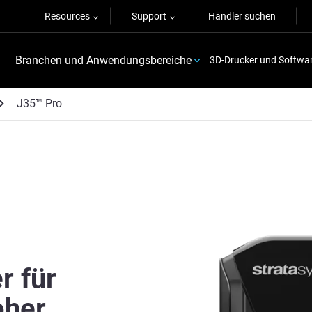
Resources
Support
Händler suchen
Branchen und Anwendungsbereiche
3D-Drucker und Softwa
J35™ Pro
r für
oher