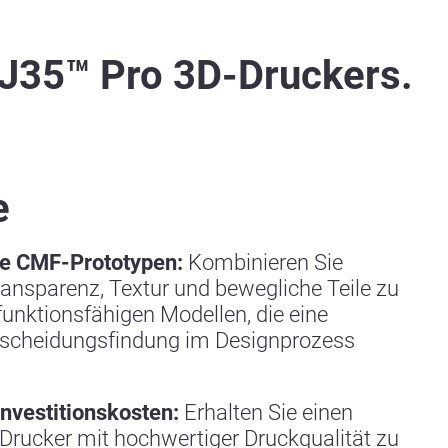
J35™ Pro 3D-Druckers.
e
he CMF-Prototypen:
Kombinieren Sie
ransparenz, Textur und bewegliche Teile zu
 funktionsfähigen Modellen, die eine
tscheidungsfindung im Designprozess
nvestitionskosten:
Erhalten Sie einen
-Drucker mit hochwertiger Druckqualität zu