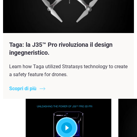
Taga: la J35™ Pro rivoluziona il design
ingegneristico.
Learn how Taga utilized Stratasys technology to create
a safety feature for drones.
Scopri di più