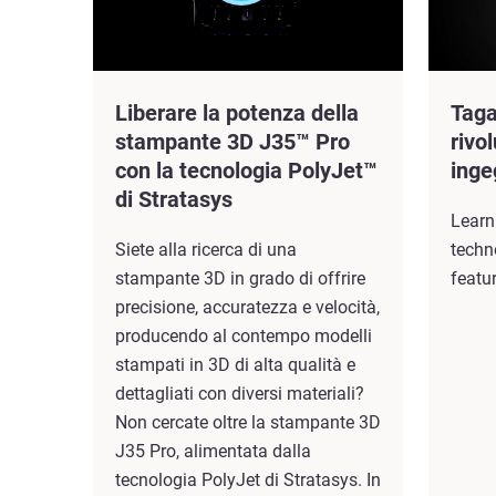
Liberare la potenza della
Taga
stampante 3D J35™ Pro
rivo
con la tecnologia PolyJet™
inge
di Stratasys
Learn
Siete alla ricerca di una
techn
stampante 3D in grado di offrire
featu
precisione, accuratezza e velocità,
producendo al contempo modelli
stampati in 3D di alta qualità e
dettagliati con diversi materiali?
Non cercate oltre la stampante 3D
J35 Pro, alimentata dalla
tecnologia PolyJet di Stratasys. In