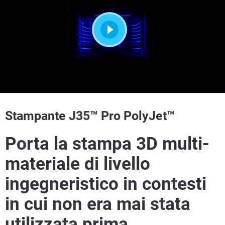
Stampante J35™ Pro PolyJet™
Porta la stampa 3D multi-
materiale di livello
ingegneristico in contesti
in cui non era mai stata
utilizzata prima.