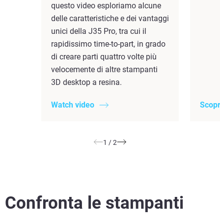
questo video esploriamo alcune
delle caratteristiche e dei vantaggi
unici della J35 Pro, tra cui il
rapidissimo time-to-part, in grado
di creare parti quattro volte più
velocemente di altre stampanti
3D desktop a resina.
Watch video
Scopr
1
/
2
Confronta le stampanti