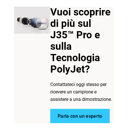
Vuoi scoprire
di più sul
J35™ Pro e
sulla
Tecnologia
PolyJet?
Contattateci oggi stesso per
ricevere un campione e
assistere a una dimostrazione.
Parla con un esperto