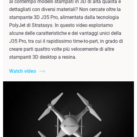
al contempo modelli stampati in 3D di alta qualità e
dettagliati con diversi materiali? Non cercate oltre la
stampante 3D J35 Pro, alimentata dalla tecnologia
PolyJet di Stratasys. In questo video esploriamo
alcune delle caratteristiche e dei vantaggi unici della
J35 Pro, tra cui il rapidissimo time-to-part, in grado di
creare parti quattro volte più velocemente di altre
stampanti 3D desktop a resina.
Watch video