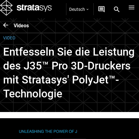
Deutsch
Videos
VIDEO
Entfesseln Sie die Leistung
des J35™ Pro 3D-Druckers
mit Stratasys' PolyJet™-
Technologie