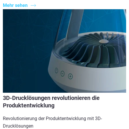
Mehr sehen
3D-Drucklösungen revolutionieren die
Produktentwicklung
Revolutionierung der Produktentwicklung mit 3D-
Drucklösungen