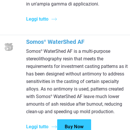
in un'ampia gamma di applicazioni.
Leggi tutto
Somos
WaterShed AF
®
Somos
WaterShed AF is a multi-purpose
®
stereolithography resin that meets the
requirements for investment casting patterns as it
has been designed without antimony to address
sensitivities in the casting of certain specialty
alloys. As no antimony is used, patterns created
with Somos
WaterShed AF leave much lower
®
amounts of ash residue after burnout, reducing
clean-up and speeding up mold production.
Leggi tutto
Buy Now