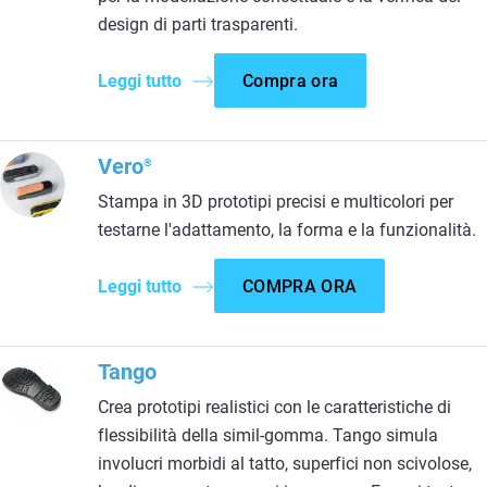
design di parti trasparenti.
Leggi tutto
Compra ora
Vero
®
Stampa in 3D prototipi precisi e multicolori per
testarne l'adattamento, la forma e la funzionalità.
Leggi tutto
COMPRA ORA
Tango
Crea prototipi realistici con le caratteristiche di
flessibilità della simil-gomma. Tango simula
involucri morbidi al tatto, superfici non scivolose,