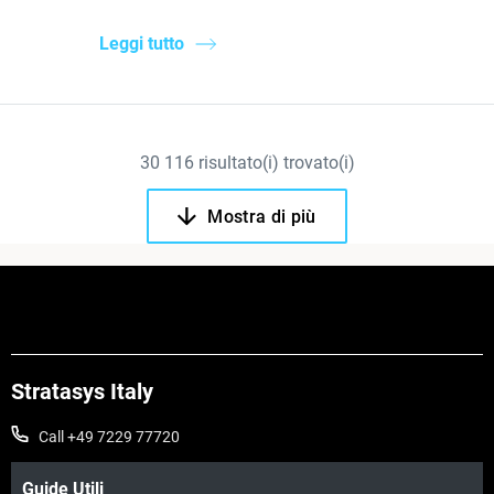
Leggi tutto
30
116
risultato(i) trovato(i)
Mostra di più
Stratasys Italy
Call +49 7229 77720
Guide Utili