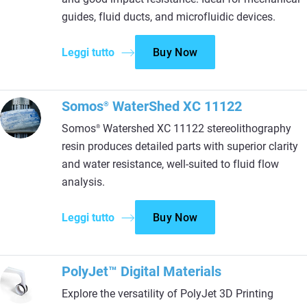
guides, fluid ducts, and microfluidic devices.
Leggi tutto
Buy Now
Somos
WaterShed XC 11122
®
Somos
Watershed XC 11122 stereolithography
®
resin produces detailed parts with superior clarity
and water resistance, well-suited to fluid flow
analysis.
Leggi tutto
Buy Now
PolyJet™ Digital Materials
Explore the versatility of PolyJet 3D Printing