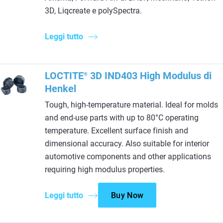
3D, Liqcreate e polySpectra.
Leggi tutto
LOCTITE
3D IND403 High Modulus di
®
Henkel
Tough, high-temperature material. Ideal for molds
and end-use parts with up to 80°C operating
temperature. Excellent surface finish and
dimensional accuracy. Also suitable for interior
automotive components and other applications
requiring high modulus properties.
Leggi tutto
Buy Now