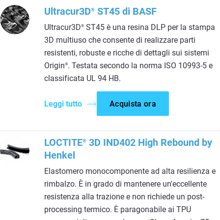
Ultracur3D
ST45 di BASF
®
Ultracur3D
ST45 è una resina DLP per la stampa
®
3D multiuso che consente di realizzare parti
resistenti, robuste e ricche di dettagli sui sistemi
Origin
. Testata secondo la norma ISO 10993-5 e
®
classificata UL 94 HB.
Leggi tutto
Acquista ora
LOCTITE
3D IND402 High Rebound by
®
Henkel
Elastomero monocomponente ad alta resilienza e
rimbalzo. È in grado di mantenere un'eccellente
resistenza alla trazione e non richiede un post-
processing termico. È paragonabile ai TPU