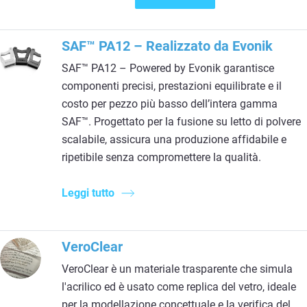
SAF™ PA12 – Realizzato da Evonik
SAF™ PA12 – Powered by Evonik garantisce
componenti precisi, prestazioni equilibrate e il
costo per pezzo più basso dell’intera gamma
SAF™. Progettato per la fusione su letto di polvere
scalabile, assicura una produzione affidabile e
ripetibile senza compromettere la qualità.
Leggi tutto
VeroClear
VeroClear è un materiale trasparente che simula
l'acrilico ed è usato come replica del vetro, ideale
per la modellazione concettuale e la verifica del