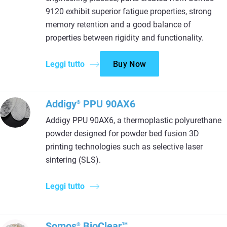
9120 exhibit superior fatigue properties, strong
memory retention and a good balance of
properties between rigidity and functionality.
Leggi tutto
Buy Now
Addigy
PPU 90AX6
®
Addigy PPU 90AX6, a thermoplastic polyurethane
powder designed for powder bed fusion 3D
printing technologies such as selective laser
sintering (SLS).
Leggi tutto
Somos
BioClear™
®