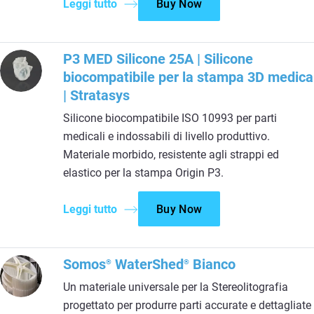
Leggi tutto
Buy Now
P3 MED Silicone 25A | Silicone
biocompatibile per la stampa 3D medica
| Stratasys
Silicone biocompatibile ISO 10993 per parti
medicali e indossabili di livello produttivo.
Materiale morbido, resistente agli strappi ed
elastico per la stampa Origin P3.
Leggi tutto
Buy Now
Somos
WaterShed
Bianco
®
®
Un materiale universale per la Stereolitografia
progettato per produrre parti accurate e dettagliate