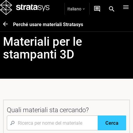
Italiano
Perché usare materiali Stratasys
Materiali per le
stampanti 3D
Quali materiali sta cercando?
Cerca