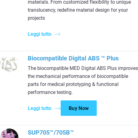
materials. From customized flexibility to unique
translucency, redefine material design for your
projects
Leggi tutto
Biocompatible Digital ABS ™ Plus
The biocompatible MED Digital ABS Plus improves
the mechanical performance of biocompatible
parts for medical prototyping & functional
performance testing.
Leggi tutto
Buy Now
SUP705™/705B™