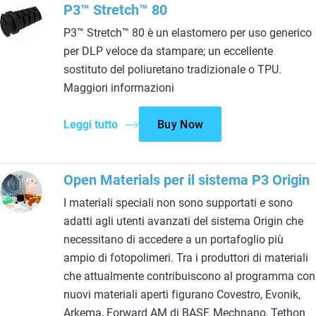
P3™ Stretch™ 80
P3™ Stretch™ 80 è un elastomero per uso generico
per DLP veloce da stampare; un eccellente
sostituto del poliuretano tradizionale o TPU.
Maggiori informazioni
Leggi tutto
Buy Now
Open Materials per il sistema P3 Origin
I materiali speciali non sono supportati e sono
adatti agli utenti avanzati del sistema Origin che
necessitano di accedere a un portafoglio più
ampio di fotopolimeri. Tra i produttori di materiali
che attualmente contribuiscono al programma con
nuovi materiali aperti figurano Covestro, Evonik,
Arkema, Forward AM di BASF, Mechnano, Tethon