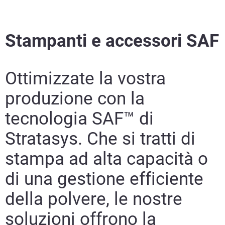
Stampanti e accessori SAF
Ottimizzate la vostra
Scopri di più
produzione con la
Scopri di più
tecnologia SAF™ di
Stratasys. Che si tratti di
stampa ad alta capacità o
di una gestione efficiente
della polvere, le nostre
soluzioni offrono la