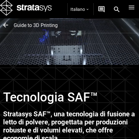
Italiano
Guide to 3D Printing
Tecnologia SAF™
Stratasys SAF™, una tecnologia di fusione a
letto di polvere, progettata per produzioni
robuste e di volumi elevati, che offre
economie di scala.