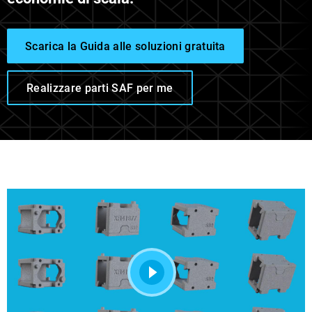
Scarica la Guida alle soluzioni gratuita
Realizzare parti SAF per me