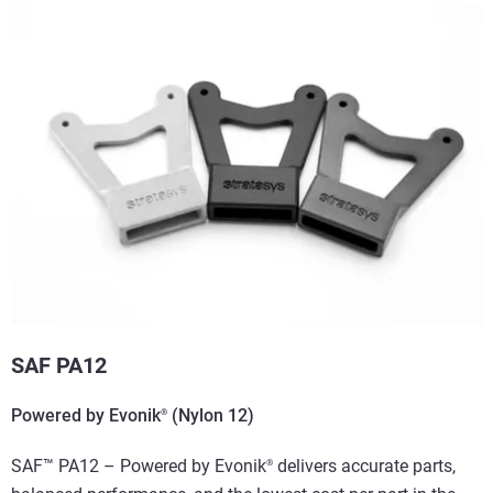
SAF PA12
Powered by Evonik
(Nylon 12)
®
SAF™ PA12 – Powered by Evonik
delivers accurate parts,
®