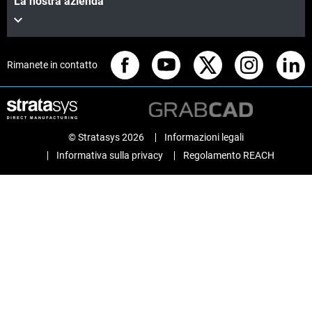
La nostra azienda
Rimanete in contatto
© Stratasys 2026
Informazioni legali
Informativa sulla privacy
Regolamento REACH