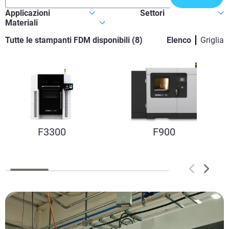
Tutte le stampanti FDM disponibili
(
8
)
Elenco
Griglia
F3300
F900