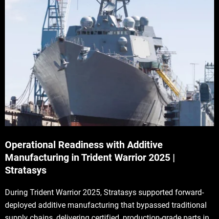
Operational Readiness with Additive
Manufacturing in Trident Warrior 2025 |
Stratasys
During Trident Warrior 2025, Stratasys supported forward-
deployed additive manufacturing that bypassed traditional
supply chains, delivering certified, production-grade parts in