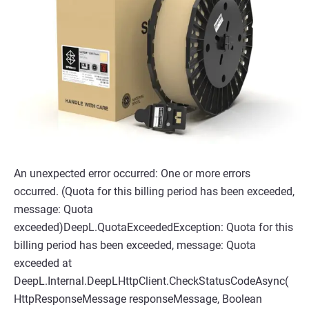
An unexpected error occurred: One or more errors
occurred. (Quota for this billing period has been exceeded,
message: Quota
exceeded)DeepL.QuotaExceededException: Quota for this
billing period has been exceeded, message: Quota
exceeded at
DeepL.Internal.DeepLHttpClient.CheckStatusCodeAsync(
HttpResponseMessage responseMessage, Boolean