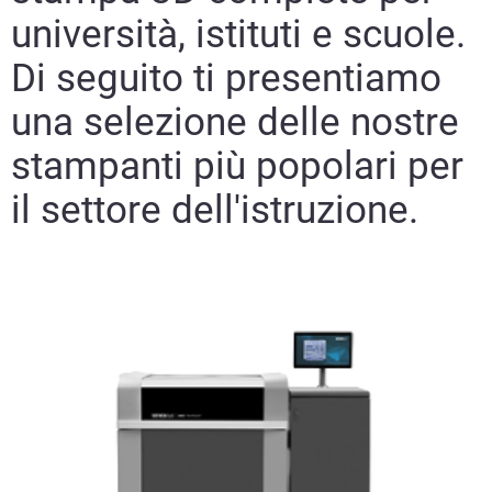
Per saperne di più
università, istituti e scuole.
Di seguito ti presentiamo
una selezione delle nostre
stampanti più popolari per
il settore dell'istruzione.