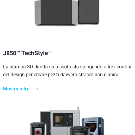
J850™ TechStyle™
La stampa 3D diretta su tessuto sta spingendo oltre i confini
del design per creare pezzi davvero straordinari e unici.
Mostra altro