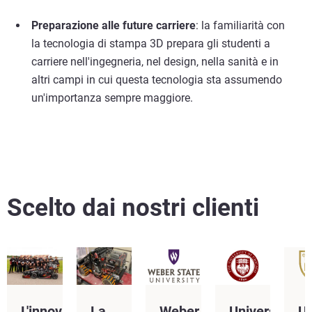
Preparazione alle future carriere
: la familiarità con
la tecnologia di stampa 3D prepara gli studenti a
carriere nell'ingegneria, nel design, nella sanità e in
altri campi in cui questa tecnologia sta assumendo
un'importanza sempre maggiore.
Scelto dai nostri clienti
L'innovazione
La
Weber
Università
Un