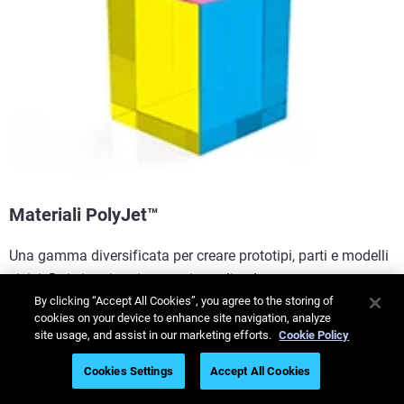
Materiali PolyJet™
Una gamma diversificata per creare prototipi, parti e modelli
visivi. Dai vita ai tuoi progetti scegliendo tra numerose
opzioni di colore e finitura superficiale.
By clicking “Accept All Cookies”, you agree to the storing of
cookies on your device to enhance site navigation, analyze
site usage, and assist in our marketing efforts.
Cookie Policy
Maggiori informazioni
Cookies Settings
Accept All Cookies