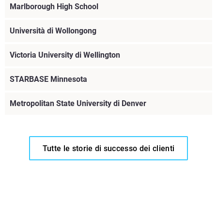
Marlborough High School
Maggiori informazioni
Università di Wollongong
Maggiori informazioni
Victoria University di Wellington
Maggiori informazioni
STARBASE Minnesota
Maggiori informazioni
Metropolitan State University di Denver
Scopri di più
Maggiori informazioni
Tutte le storie di successo dei clienti
Maggiori informazioni
Maggiori informazioni
Maggiori informazioni