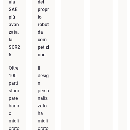
ula
del
SAE
propr
più
io
avan
robot
zata,
da
la
com
SCR2
petizi
5.
one.
Oltre
Il
100
desig
parti
n
stam
perso
pate
naliz
hann
zato
o
ha
migli
migli
orato
orato