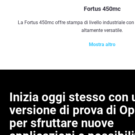
Fortus 450mc
La Fortus 450mc offre stampa di livello industriale co
altamente versatile.
Mostra altro
Inizia oggi stesso con 
versione di prova di 
per sfruttare nuove