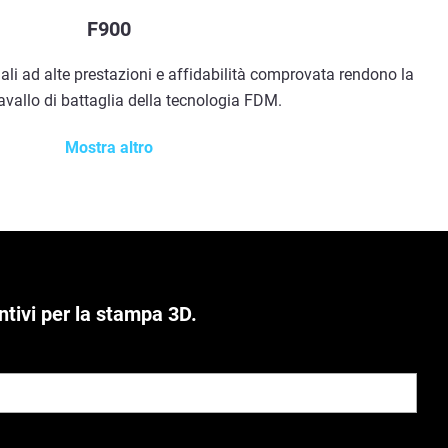
F900
ali ad alte prestazioni e affidabilità comprovata rendono la
avallo di battaglia della tecnologia FDM.
Mostra altro
ntivi per la stampa 3D.