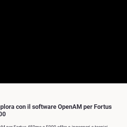
plora con il software OpenAM per Fortus
00