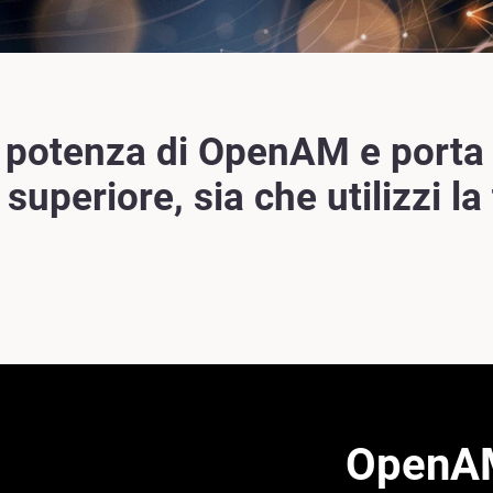
 potenza di OpenAM e porta 
 superiore, sia che utilizzi l
OpenAM