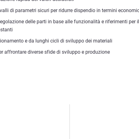
rvalli di parametri sicuri per ridurre dispendio in termini economi
 regolazione delle parti in base alle funzionalità e riferimenti pe
stanti
ionamento e da lunghi cicli di sviluppo dei materiali
 per affrontare diverse sfide di sviluppo e produzione