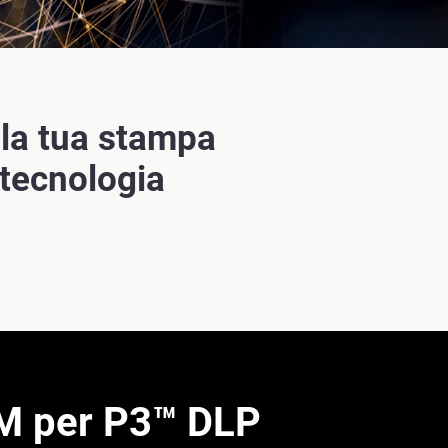
la tua stampa
a tecnologia
 per P3™ DLP