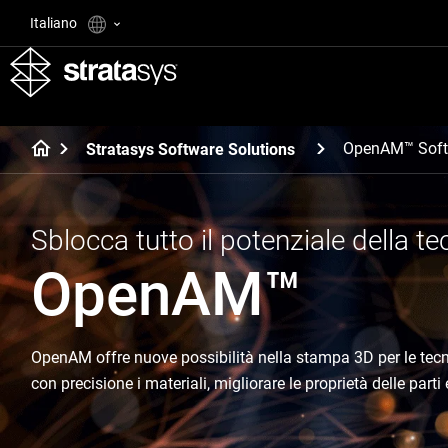
Italiano
OpenAM™ Soft
Stratasys Software Solutions
Sblocca tutto il potenziale della 
OpenAM™
OpenAM offre nuove possibilità nella stampa 3D per le tec
con precisione i materiali, migliorare le proprietà delle parti