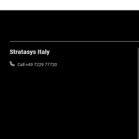
Stratasys Italy
Call +49 7229 77720