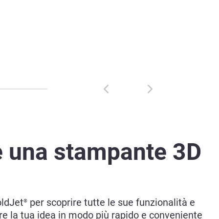
e una stampante 3D
oldJet
per scoprire tutte le sue funzionalità e
®
re la tua idea in modo più rapido e conveniente