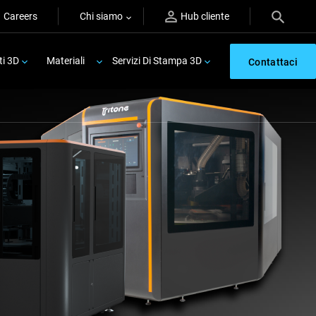
Careers
Chi siamo
Hub cliente
ti 3D
Materiali
Servizi Di Stampa 3D
Contattaci