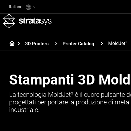
Italiano
MoldJet
3D Printers
Printer Catalog
®
Stampanti 3D Mold
La tecnologia MoldJet
è il cuore pulsante d
®
progettati per portare la produzione di metal
industriale.