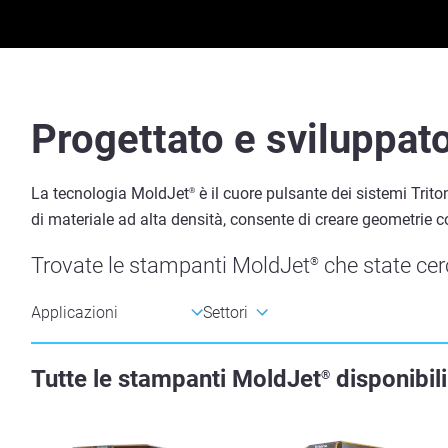
Progettato e sviluppato
La tecnologia MoldJet
è il cuore pulsante dei sistemi Trit
®
di materiale ad alta densità, consente di creare geometrie c
Trovate le stampanti MoldJet
che state cerc
®
Tutte le stampanti MoldJet
disponibili
®