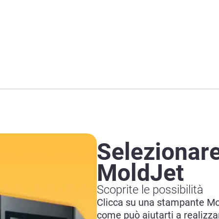
Selezionar
MoldJet
Scoprite le possibilità
Clicca su una stampante M
come può aiutarti a realizza