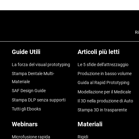
Ri
Guide Utili
Articoli più letti
La forza del visual prototyping
Le 5 sfide dell'attrezzaggio
Stampa Dentale Multi-
Produzione in basso volume
Materiale
Guida al Rapid Prototyping
SAF Design Guide
Modellazione per il Medicale
Stampa DLP senza supporti
Il 3D nella produzione di Auto
Tutti gli Ebooks
Stampa 3D in trasparente
Webinars
Materiali
Microfusione rapida
Rigidi