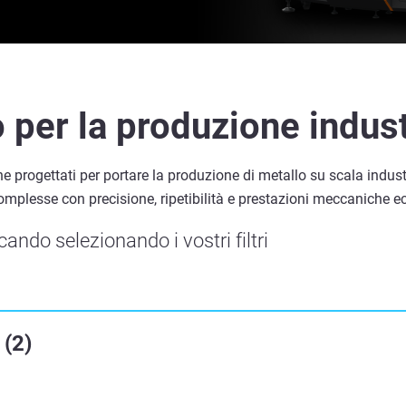
 per la produzione indust
one progettati per portare la produzione di metallo su scala ind
omplesse con precisione, ripetibilità e prestazioni meccaniche ec
ando selezionando i vostri filtri
(
2
)