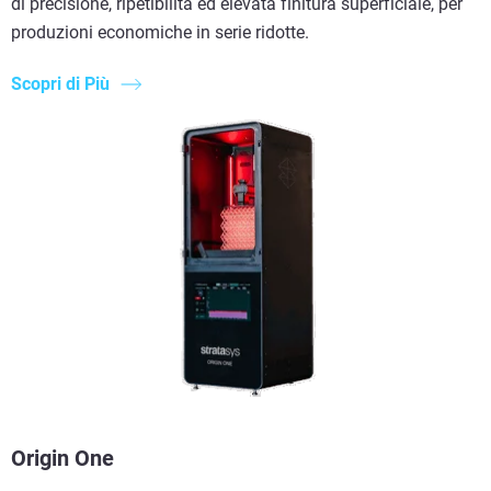
di precisione, ripetibilità ed elevata finitura superficiale, per
produzioni economiche in serie ridotte.
Scopri di Più
Origin One