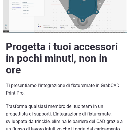
Progetta i tuoi accessori
in pochi minuti, non in
Vedi altro
ore
Ti presentiamo l'integrazione di fixturemate in GrabCAD
Print Pro.
Trasforma qualsiasi membro del tuo team in un
progettista di supporti. L’integrazione di fixturemate,
sviluppata da trinckle, elimina le barriere del CAD grazie a
un flusso di lavoro intuitivo che ti porta dal caricamento