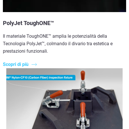
PolyJet ToughONE™
Il materiale ToughONE™ amplia le potenzialità della
Tecnologia PolyJet™, colmando il divario tra estetica e
prestazioni funzionali.
Scopri di più