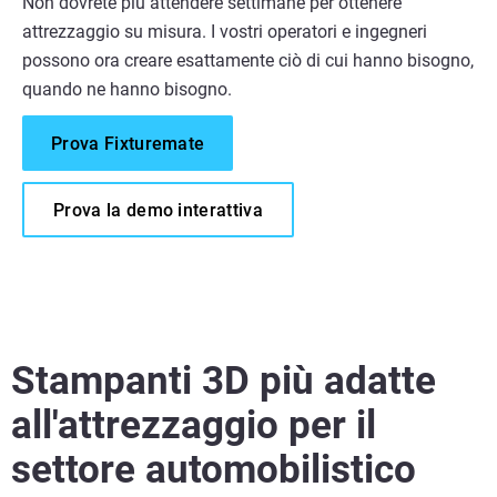
Non dovrete più attendere settimane per ottenere
attrezzaggio su misura. I vostri operatori e ingegneri
possono ora creare esattamente ciò di cui hanno bisogno,
quando ne hanno bisogno.
Prova Fixturemate
Prova la demo interattiva
Stampanti 3D più adatte
all'attrezzaggio per il
settore automobilistico