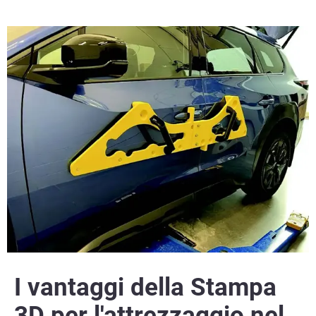
I vantaggi della Stampa
3D per l'attrezzaggio nel