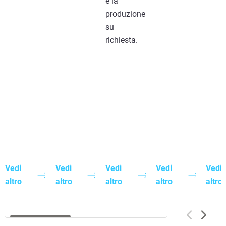
e la
produzione
su
richiesta.
Vedi
Vedi
Vedi
Vedi
Vedi
altro
altro
altro
altro
altro