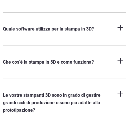
Quale software utilizza per la stampa in 3D?
Che cos'è la stampa in 3D e come funziona?
Le vostre stampanti 3D sono in grado di gestire
grandi cicli di produzione o sono più adatte alla
prototipazione?