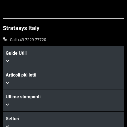
Stratasys Italy
Call +49 7229 77720
Guide Utili
Articoli più letti
Ultime stampanti
Settori