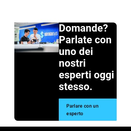
Domande?
Parlate con
uno dei
nostri
esperti oggi
stesso.
Parlare con un
esperto