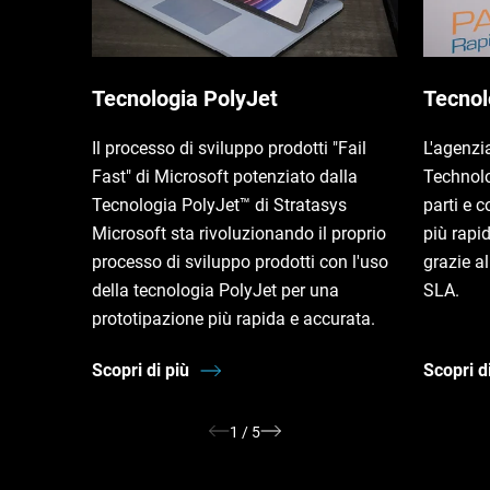
Tecnologia PolyJet
Tecnol
Il processo di sviluppo prodotti "Fail
L'agenzi
Fast" di Microsoft potenziato dalla
Technol
Tecnologia PolyJet™ di Stratasys
parti e 
Microsoft sta rivoluzionando il proprio
più rapi
processo di sviluppo prodotti con l'uso
grazie a
della tecnologia PolyJet per una
SLA.
prototipazione più rapida e accurata.
Scopri di più
Scopri d
1
/
5