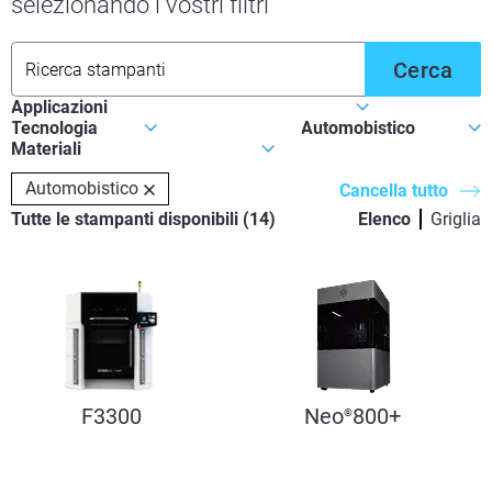
selezionando i vostri filtri
Cerca
Automobistico
Cancella tutto
Tutte le stampanti disponibili
(
14
)
Elenco
Griglia
F3300
Neo
800+
®