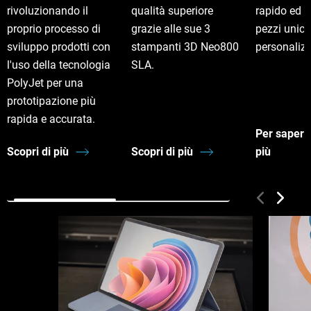
rivoluzionando il
qualità superiore
rapido ed 
proprio processo di
grazie alle sue 3
pezzi unici
sviluppo prodotti con
stampanti 3D Neo800
personalizz
l'uso della tecnologia
SLA.
PolyJet per una
prototipazione più
rapida e accurata.
Per sapern
Scopri di più
Scopri di più
più