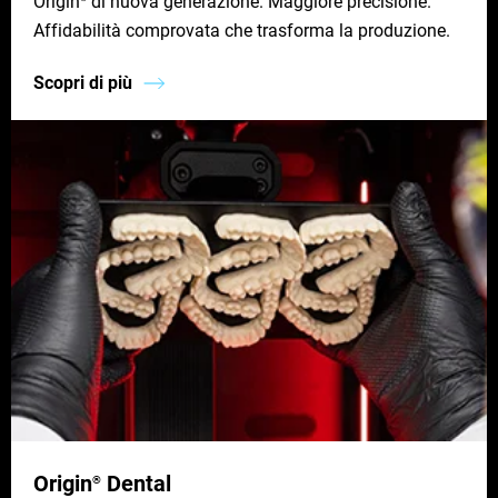
Origin
di nuova generazione. Maggiore precisione.
Affidabilità comprovata che trasforma la produzione.
Scopri di più
Origin
Dental
®