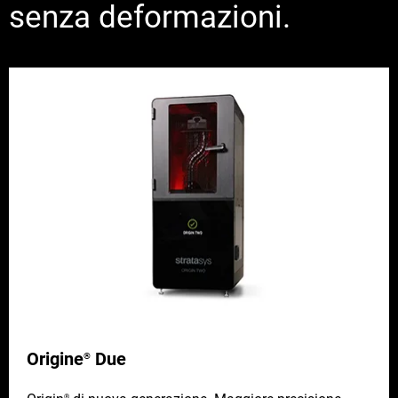
senza deformazioni.
Origine
Due
®
®