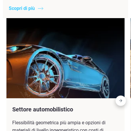
Scopri di più
Settore automobilistico
Flessibilità geometrica più ampia e opzioni di
materiali di livello ingegneristico con costi di