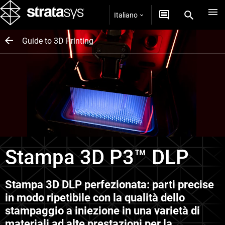
Italiano
Guide to 3D Printing
Stampa 3D P3™ DLP
Stampa 3D DLP perfezionata: parti precise
in modo ripetibile con la qualità dello
stampaggio a iniezione in una varietà di
materiali ad alte prestazioni per la