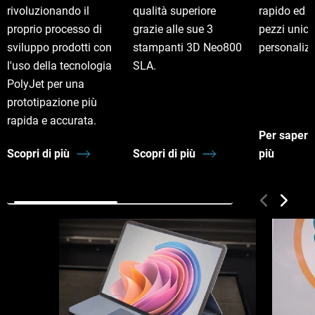
rivoluzionando il
qualità superiore
rapido ed 
proprio processo di
grazie alle sue 3
pezzi unici
sviluppo prodotti con
stampanti 3D Neo800
personalizz
l'uso della tecnologia
SLA.
PolyJet per una
prototipazione più
rapida e accurata.
Per sapern
Scopri di più
Scopri di più
più