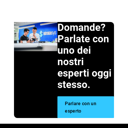
Domande?
Parlate con
uno dei
nostri
esperti oggi
stesso.
Parlare con un
esperto