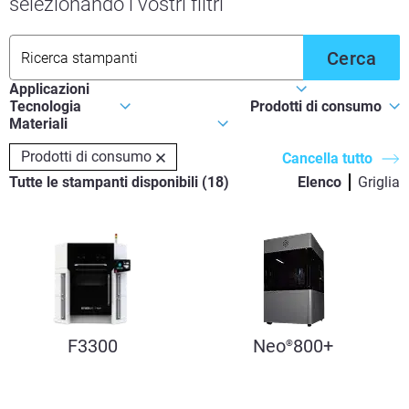
selezionando i vostri filtri
Cerca
Prodotti di consumo
Cancella tutto
Tutte le stampanti disponibili
(
18
)
Elenco
Griglia
F3300
Neo
800+
®