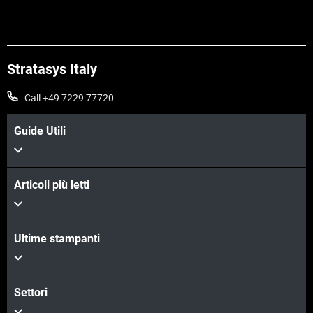
Stratasys Italy
Call +49 7229 77720
Guide Utili
Articoli più letti
Ultime stampanti
Settori