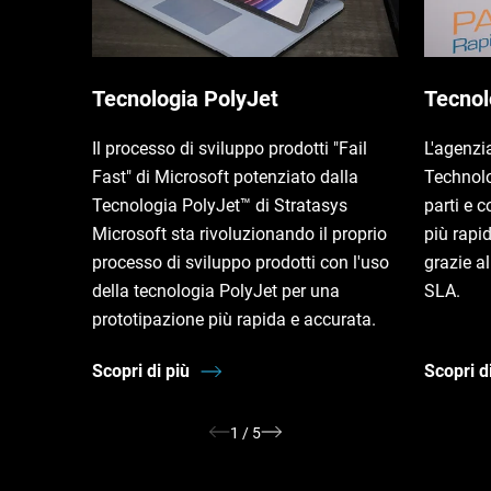
Tecnologia PolyJet
Tecnol
Il processo di sviluppo prodotti "Fail
L'agenzi
Fast" di Microsoft potenziato dalla
Technol
Tecnologia PolyJet™ di Stratasys
parti e 
Microsoft sta rivoluzionando il proprio
più rapi
processo di sviluppo prodotti con l'uso
grazie a
della tecnologia PolyJet per una
SLA.
prototipazione più rapida e accurata.
Scopri di più
Scopri d
1
/
5