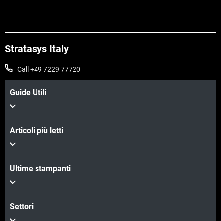
Stratasys Italy
Call +49 7229 77720
Guide Utili
Articoli più letti
Ultime stampanti
Settori