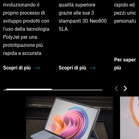
rivoluzionando il
qualità superiore
rapido ed 
proprio processo di
grazie alle sue 3
pezzi unici
sviluppo prodotti con
stampanti 3D Neo800
personalizz
l'uso della tecnologia
SLA.
PolyJet per una
prototipazione più
rapida e accurata.
Per sapern
Scopri di più
Scopri di più
più