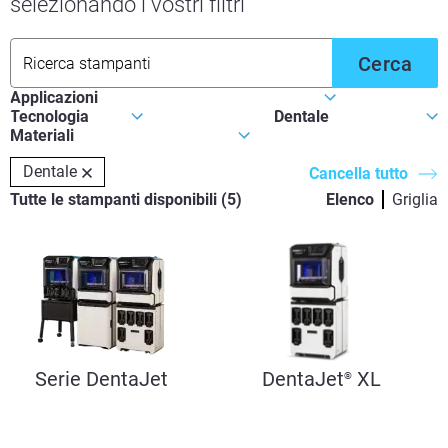
selezionando i vostri filtri
Cerca
Dentale
Cancella tutto
Tutte le stampanti disponibili
(
5
)
Elenco
Griglia
Serie DentaJet
DentaJet
XL
®