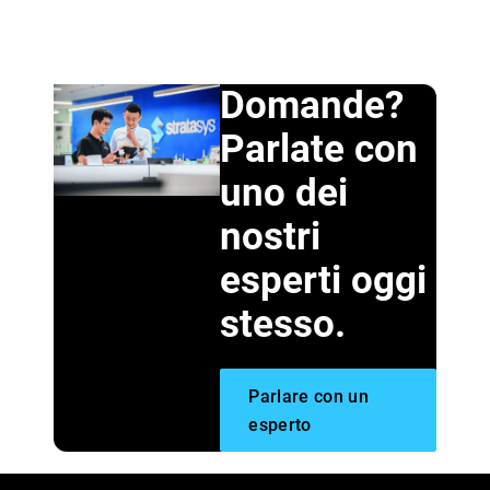
Domande?
Parlate con
uno dei
nostri
esperti oggi
stesso.
Parlare con un
esperto