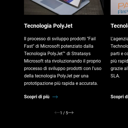
Tecnologia PolyJet
Tecnol
Il processo di sviluppo prodotti "Fail
L'agenzi
Fast" di Microsoft potenziato dalla
Technol
Tecnologia PolyJet™ di Stratasys
parti e 
Microsoft sta rivoluzionando il proprio
più rapi
processo di sviluppo prodotti con l'uso
grazie a
della tecnologia PolyJet per una
SLA.
prototipazione più rapida e accurata.
Scopri di più
Scopri d
1
/
5