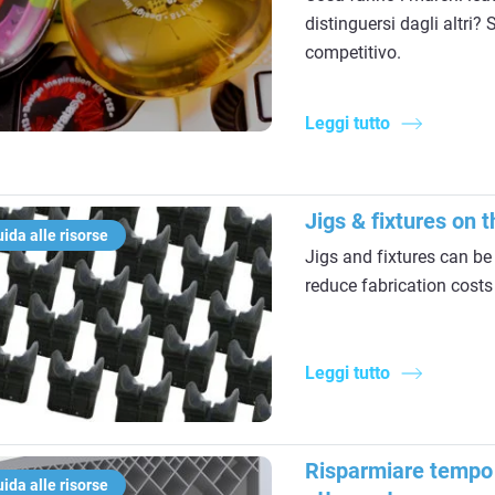
distinguersi dagli altri
competitivo.
Leggi tutto
Jigs & fixtures on t
ida alle risorse
Jigs and fixtures can be
reduce fabrication costs
Leggi tutto
Risparmiare tempo 
ida alle risorse