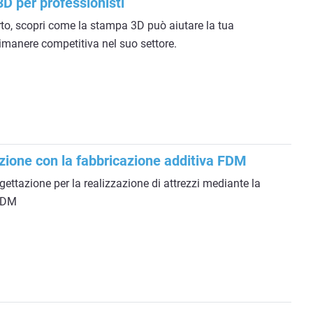
D per professionisti
erto, scopri come la stampa 3D può aiutare la tua
rimanere competitiva nel suo settore.
zione con la fabbricazione additiva FDM
gettazione per la realizzazione di attrezzi mediante la
 FDM