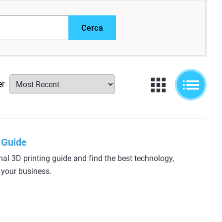
Cerca
er
 Guide
l 3D printing guide and find the best technology,
r your business.