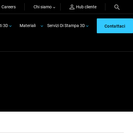
Careers
Chi siamo
Hub cliente
ti 3D
Materiali
Servizi Di Stampa 3D
Contattaci