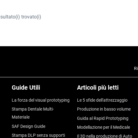
isultato(i) trovato(i)
Ri
Guide Utili
Articoli più letti
La forza del visual prototyping
Le 5 sfide dell'attrezzaggio
Stampa Dentale Multi-
Produzione in basso volume
Materiale
Guida al Rapid Prototyping
SAF Design Guide
Modellazione per il Medicale
Stampa DLP senza supporti
Il 3D nella produzione di Auto