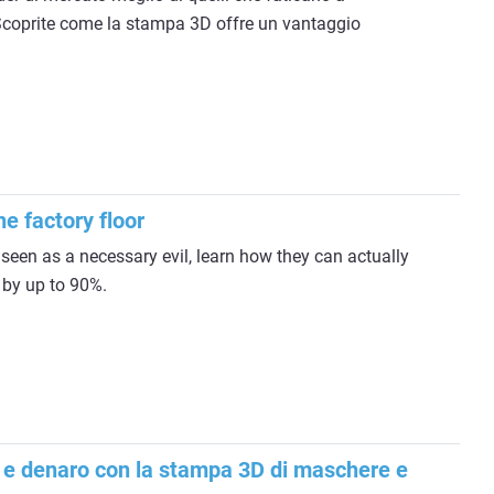
? Scoprite come la stampa 3D offre un vantaggio
he factory floor
 seen as a necessary evil, learn how they can actually
 by up to 90%.
e denaro con la stampa 3D di maschere e