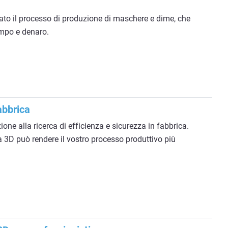
o il processo di produzione di maschere e dime, che
empo e denaro.
abbrica
one alla ricerca di efficienza e sicurezza in fabbrica.
 3D può rendere il vostro processo produttivo più