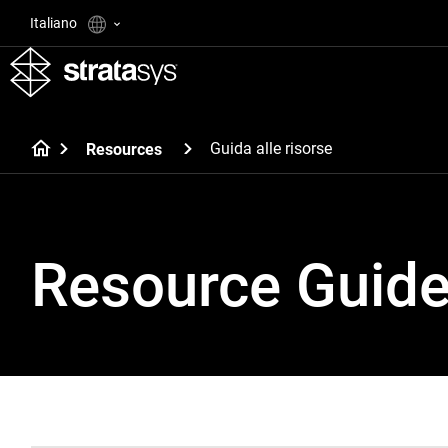
Italiano
Guida alle risorse
Resources
Resource Guid