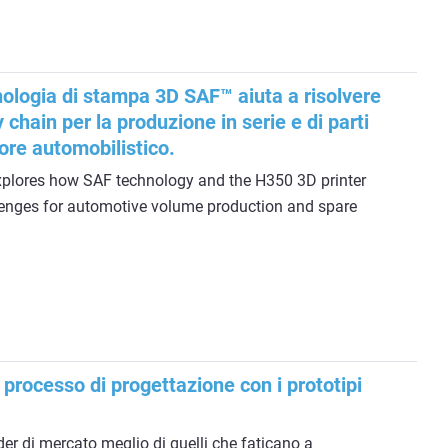
nologia di stampa 3D SAF™ aiuta a risolvere
y chain per la produzione in serie e di parti
tore automobilistico.
explores how SAF technology and the H350 3D printer
lenges for automotive volume production and spare
o processo di progettazione con i prototipi
er di mercato meglio di quelli che faticano a