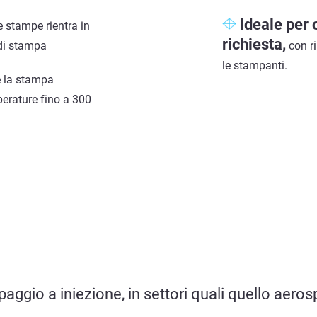
Ideale per
le stampe rientra in
richiesta,
 di stampa
con ri
le stampanti.
 la stampa
perature fino a 300
aggio a iniezione, in settori quali quello aeros