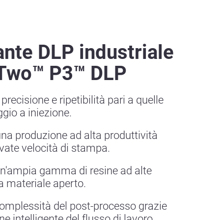
nte DLP industriale
 Two™ P3™ DLP
precisione e ripetibilità pari a quelle
gio a iniezione.
na produzione ad alta produttività
evate velocità di stampa.
n'ampia gamma di resine ad alte
a materiale aperto.
complessità del post-processo grazie
e intelligente del flusso di lavoro.