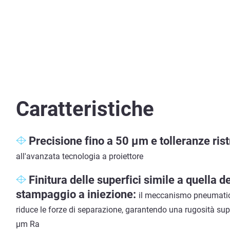
Caratteristiche
Precisione fino a 50 µm e tolleranze ris
all'avanzata tecnologia a proiettore
Finitura delle superfici simile a quella de
stampaggio a iniezione:
il meccanismo pneumatic
riduce le forze di separazione, garantendo una rugosità supe
µm Ra