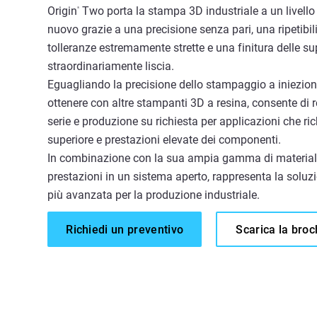
Origin
Two porta la stampa 3D industriale a un livel
®
nuovo grazie a una precisione senza pari, una ripetibi
tolleranze estremamente strette e una finitura delle su
straordinariamente liscia.
Eguagliando la precisione dello stampaggio a iniezion
ottenere con altre stampanti 3D a resina, consente di r
serie e produzione su richiesta per applicazioni che ri
superiore e prestazioni elevate dei componenti.
In combinazione con la sua ampia gamma di materiali
prestazioni in un sistema aperto, rappresenta la solu
più avanzata per la produzione industriale.
Richiedi un preventivo
Scarica la bro