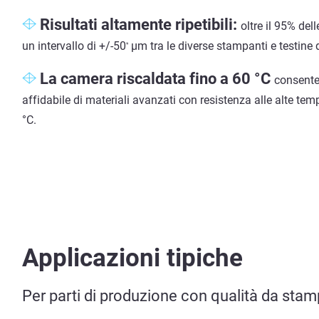
Risultati altamente ripetibili:
oltre il 95% del
un intervallo di +/-50
µm tra le diverse stampanti e testine
*
La camera riscaldata fino a 60 °C
consente
affidabile di materiali avanzati con resistenza alle alte tem
°C.
Applicazioni tipiche
Per parti di produzione con qualità da stamp