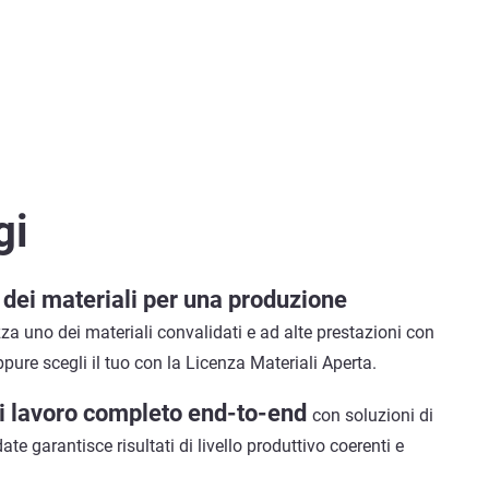
gi
à dei materiali per una produzione
izza uno dei materiali convalidati e ad alte prestazioni con
oppure scegli il tuo con la Licenza Materiali Aperta.
i lavoro completo end-to-end
con soluzioni di
te garantisce risultati di livello produttivo coerenti e