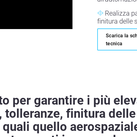
Realizza pa
finitura delle
Scarica la sc
tecnica
o per garantire i più elev
, tolleranze, finitura dell
i quali quello aerospazial