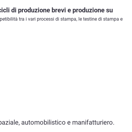
cicli
di produzione brevi
e produzione su
petibilità tra i vari processi di stampa, le testine di stampa e
paziale, automobilistico e manifatturiero.