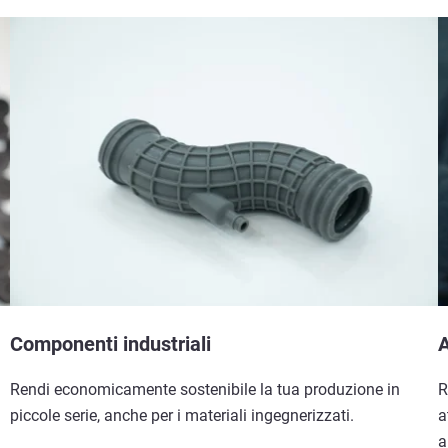
Componenti industriali
A
Rendi economicamente sostenibile la tua produzione in
R
piccole serie, anche per i materiali ingegnerizzati.
a
a