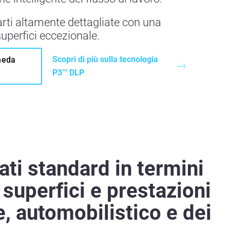
rti altamente dettagliate con una
 superfici eccezionale.
Scopri di più sulla tecnologia
heda
P3™ DLP
ati standard in termini
e superfici e prestazioni
e, automobilistico e dei