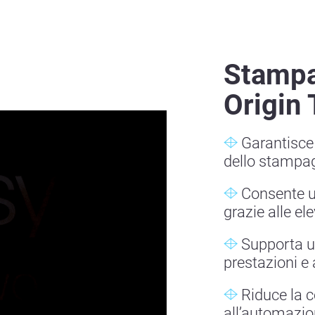
Stampa
Origin
Garantisce 
dello stampag
Consente u
grazie alle el
Supporta u
prestazioni e 
Riduce la 
all’automazion