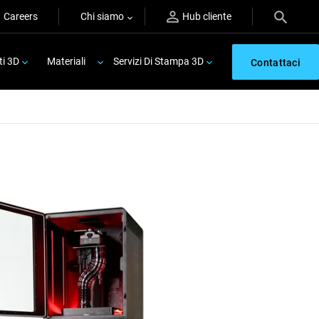
Careers
Chi siamo
Hub cliente
ti 3D
Materiali
Servizi Di Stampa 3D
Contattaci