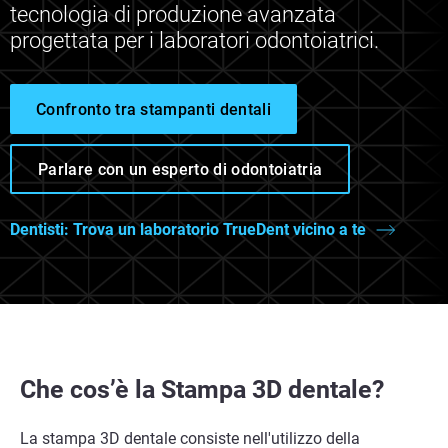
tecnologia di produzione avanzata
progettata per i laboratori odontoiatrici.
Confronto tra stampanti dentali
Parlare con un esperto di odontoiatria
Dentisti: Trova un laboratorio TrueDent vicino a te
Che cos’è la Stampa 3D dentale?
La stampa 3D dentale consiste nell'utilizzo della