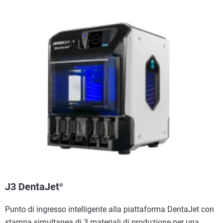
J3 DentaJet
®
Punto di ingresso intelligente alla piattaforma DentaJet con
stampa simultanea di 3 materiali di produzione per una