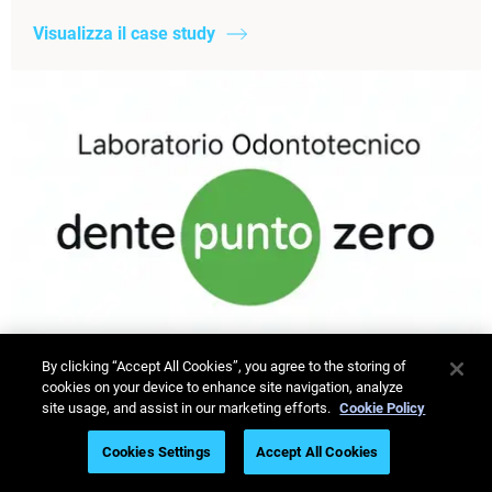
Visualizza il case study
By clicking “Accept All Cookies”, you agree to the storing of
cookies on your device to enhance site navigation, analyze
site usage, and assist in our marketing efforts.
Cookie Policy
Laboratorio DP Zero
Cookies Settings
Accept All Cookies
Passaggio da una produzione di protesi analogica a