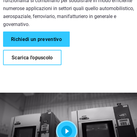
funzionalità si combinano per soddisfare in modo efficiente
numerose applicazioni in settori quali quello automobilistico,
aerospaziale, ferroviario, manifatturiero in generale e
governativo.
Richiedi un preventivo
Scarica l'opuscolo