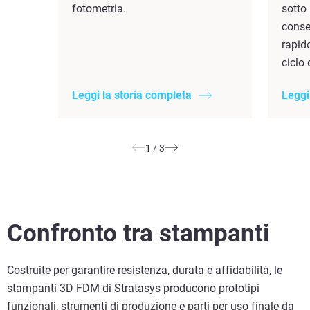
fotometria.
sotto 
conse
rapido
ciclo 
Leggi la storia completa
Leggi
1
/
3
Confronto tra stampanti
Costruite per garantire resistenza, durata e affidabilità, le
stampanti 3D FDM di Stratasys producono prototipi
funzionali, strumenti di produzione e parti per uso finale da