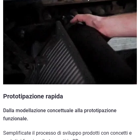
Prototipazione rapida
Dalla modellazione concettuale alla prototipazione
funzionale.
Semplificate il processo di sviluppo prodotti con concetti e