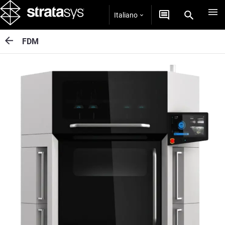
Italiano
FDM