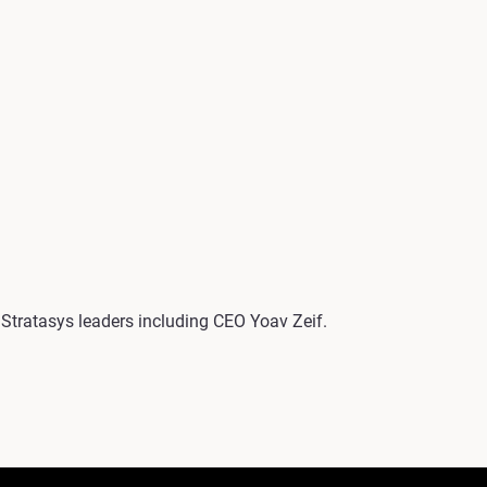
Stratasys leaders including CEO Yoav Zeif.