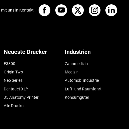
e mit uns in Kontakt
Neueste Drucker
Industrien
F3300
Zahnmedizin
Origin Two
Medizin
Neo Series
Automobilindustrie
DentaJet XL™
Luft- und Raumfahrt
J5 Anatomy Printer
Konsumgüter
Alle Drucker