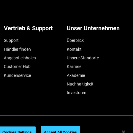
Vertrieb & Support
Unser Unternehmen
Support
Überblick
Händler finden
Kontakt
Angebot einholen
Unsere Standorte
Customer Hub
Karriere
Kundenservice
Akademie
Nachhaltigkeit
Investoren
026
Legal information
Privacy policy
REACH compliance
Cookies Settings
Accept All Cookies