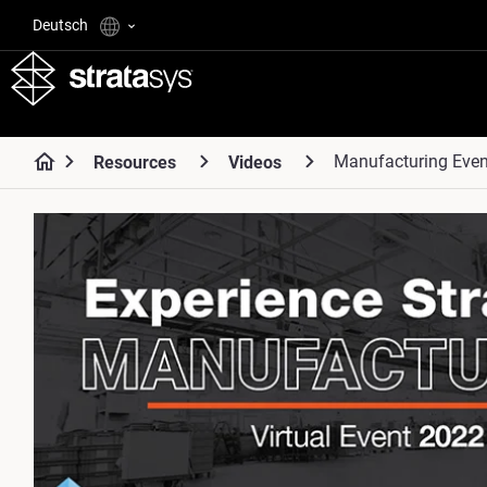
Deutsch
Manufacturing Even
Resources
Videos