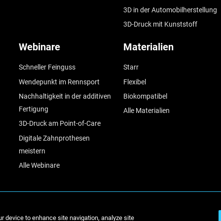
3D in der Automobilherstellung
3D-Druck mit Kunststoff
Webinare
Materialien
Schneller Feinguss
Starr
Wendepunkt im Rennsport
Flexibel
Nachhaltigkeit in der additiven
Biokompatibel
Fertigung
Alle Materialien
3D-Druck am Point-of-Care
Digitale Zahnprothesen
meistern
Alle Webinare
© Stratasys 2
ur device to enhance site navigation, analyze site