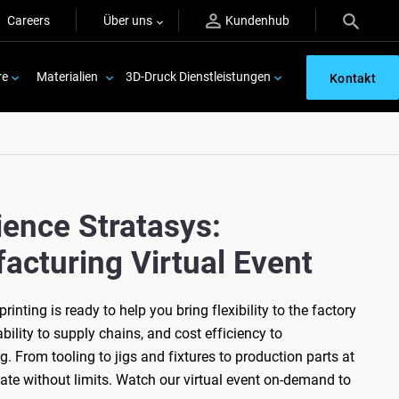
Careers
Über uns
Kundenhub
re
Materialien
3D-Druck Dienstleistungen
Kontakt
ience Stratasys:
acturing Virtual Event
rinting is ready to help you bring flexibility to the factory
ability to supply chains, and cost efficiency to
. From tooling to jigs and fixtures to production parts at
reate without limits. Watch our virtual event on-demand to