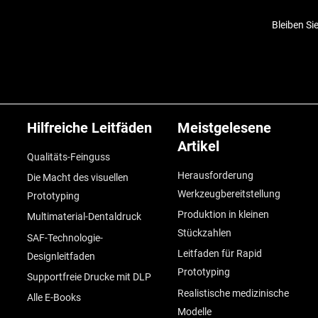
Bleiben Si
Hilfreiche Leitfäden
Meistgelesene
Artikel
Qualitäts-Feinguss
Herausforderung
Die Macht des visuellen
Werkzeugbereitstellung
Prototyping
Produktion in kleinen
Multimaterial-Dentaldruck
Stückzahlen
SAF-Technologie-
Leitfaden für Rapid
Designleitfaden
Prototyping
Supportfreie Drucke mit DLP
Realistische medizinische
Alle E-Books
Modelle