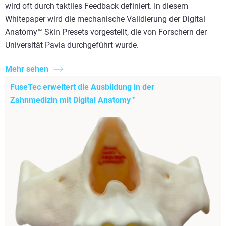
wird oft durch taktiles Feedback definiert. In diesem
Whitepaper wird die mechanische Validierung der Digital
Anatomy™ Skin Presets vorgestellt, die von Forschern der
Universität Pavia durchgeführt wurde.
Mehr sehen
FuseTec erweitert die Ausbildung in der
Zahnmedizin mit Digital Anatomy™