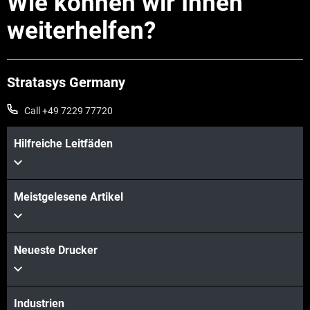
Wie können wir Ihnen
weiterhelfen?
Stratasys Germany
Call +49 7229 77720
Hilfreiche Leitfäden
Mehr sehen
Meistgelesene Artikel
Neueste Drucker
Mehr sehen
Industrien