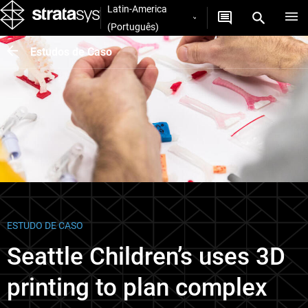
Latin-America
(Português)
Estudos de Caso
ESTUDO DE CASO
Seattle Children’s uses 3D
printing to plan complex